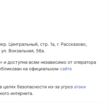
р. Центральный, стр. 1а, г. Рассказово,
ул. Вокзальная, 56а.
» и доступна всем независимо от оператора
публикован на официальном
сайте
в целях безопасности из-за угроз
атаки
ного интернета.