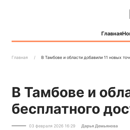
Главная
Но
Главная
В Тамбове и области добавили 11 новых точ
В Тамбове и обл
бесплатного дос
03 февраля 2026 16:29
Дарья Демьянова