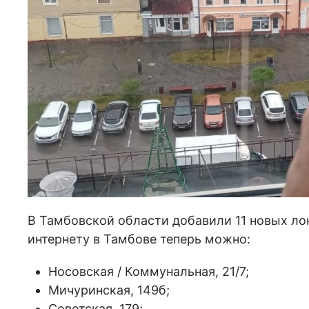
В Тамбовской области добавили 11 новых ло
интернету в Тамбове теперь можно:
Носовская / Коммунальная, 21/7;
Мичуринская, 149б;
Советская, 179;