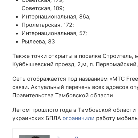
Советская, 109;
Интернациональная, 86а;
Пролетарская, 172;
Интернациональная, 57;
Рылеева, 83
Также точки открыты в поселке Строитель, мк
Куйбышевский проезд, 2,м, п. Первомайский, 
Сеть отображается под названием «МТС Free
связи. Актуальный перечень всех адресов о
Правительства Тамбовской области.
Летом прошлого года в Тамбовской области 
украинских БПЛА
ограничили
работу мобиль