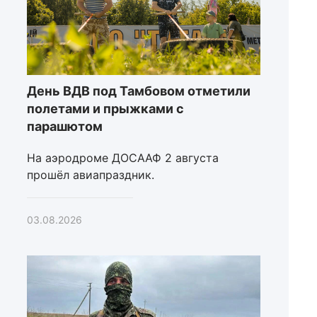
День ВДВ под Тамбовом отметили
полетами и прыжками с
парашютом
На аэродроме ДОСААФ 2 августа
прошёл авиапраздник.
03.08.2026