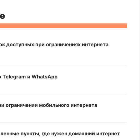
е
ок доступных при ограничениях интернета
о Telegram и WhatsApp
ри ограничении мобильного интернета
ленные пункты, где нужен домашний интернет