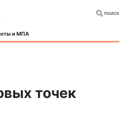
поиск
нты и МПА
новых точек