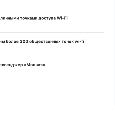
бличными точками доступа Wi-Fi
ны более 300 общественных точек wi-fi
 мессенджер «Молния»