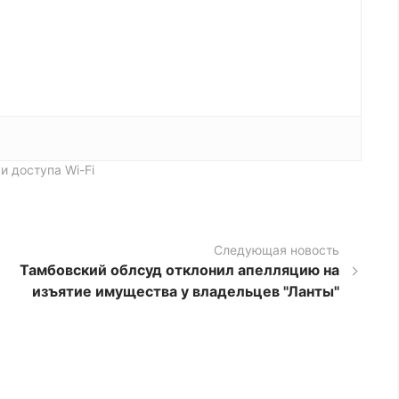
и доступа Wi-Fi
Следующая новость
Тамбовский облсуд отклонил апелляцию на
изъятие имущества у владельцев "Ланты"