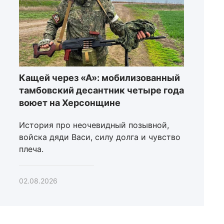
Кащей через «А»: мобилизованный
тамбовский десантник четыре года
воюет на Херсонщине
История про неочевидный позывной,
войска дяди Васи, силу долга и чувство
плеча.
02.08.2026