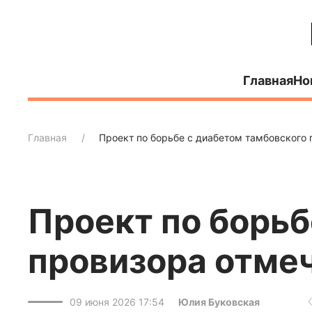
Главная
Но
Главная
Проект по борьбе с диабетом тамбовского
Проект по борьб
провизора отме
09 июня 2026 17:54
Юлия Буковская