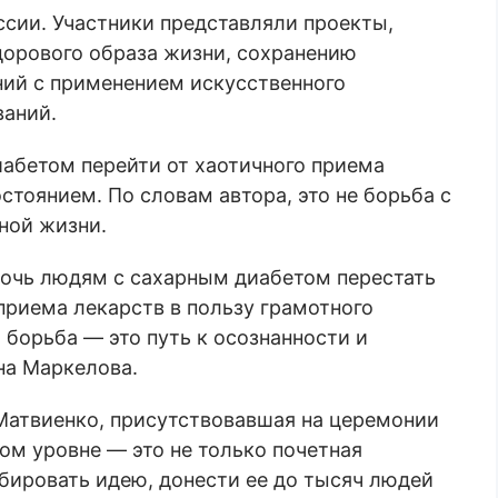
ссии. Участники представляли проекты,
орового образа жизни, сохранению
ний с применением искусственного
ваний.
абетом перейти от хаотичного приема
тоянием. По словам автора, это не борьба с
нной жизни.
омочь людям с сахарным диабетом перестать
 приема лекарств в пользу грамотного
 борьба — это путь к осознанности и
на Маркелова.
Матвиенко, присутствовавшая на церемонии
ком уровне — это не только почетная
бировать идею, донести ее до тысяч людей