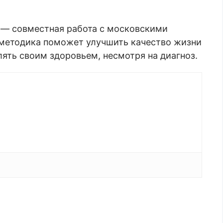
 — совместная работа с московскими
я методика поможет улучшить качество жизни
лять своим здоровьем, несмотря на диагноз.