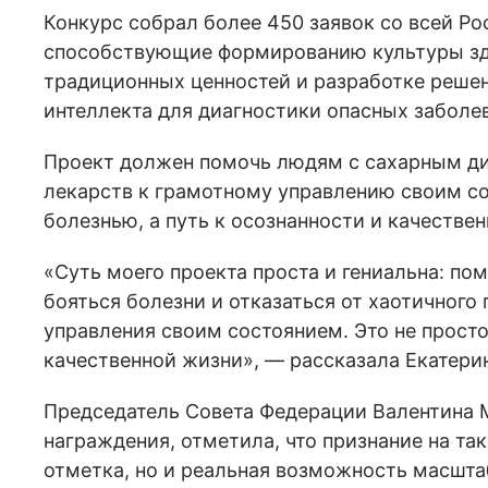
Конкурс собрал более 450 заявок со всей Ро
способствующие формированию культуры зд
традиционных ценностей и разработке реше
интеллекта для диагностики опасных заболе
Проект должен помочь людям с сахарным ди
лекарств к грамотному управлению своим сос
болезнью, а путь к осознанности и качестве
«Суть моего проекта проста и гениальна: п
бояться болезни и отказаться от хаотичного
управления своим состоянием. Это не просто
качественной жизни», — рассказала Екатери
Председатель Совета Федерации Валентина 
награждения, отметила, что признание на та
отметка, но и реальная возможность масшта