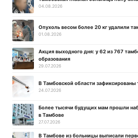
04.08.2026
Опухоль весом более 20 кг удалили т
01.08.2026
Акция выходного дня: у 62 из 767 там
образования
29.07.2026
В Тамбовской области зафиксированы 
24.07.2026
Более тысячи будущих мам прошли наб
в Тамбове
27.07.2026
В Тамбове из больницы выписали перво