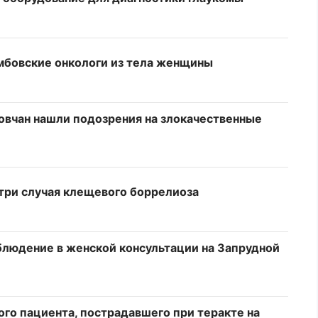
амбовские онкологи из тела женщины
бовчан нашли подозрения на злокачественные
три случая клещевого боррелиоза
людение в женской консультации на Запрудной
го пациента, пострадавшего при теракте на