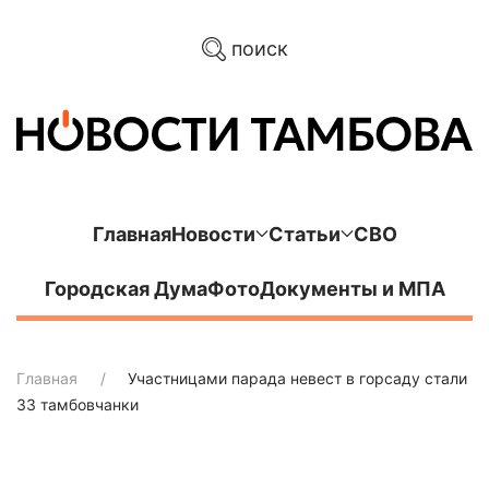
поиск
Главная
Новости
Статьи
СВО
Городская Дума
Фото
Документы и МПА
Главная
Участницами парада невест в горсаду стали
33 тамбовчанки