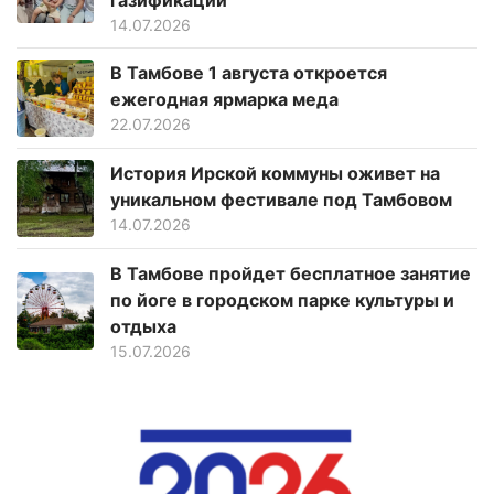
14.07.2026
В Тамбове 1 августа откроется
ежегодная ярмарка меда
22.07.2026
История Ирской коммуны оживет на
уникальном фестивале под Тамбовом
14.07.2026
В Тамбове пройдет бесплатное занятие
по йоге в городском парке культуры и
отдыха
15.07.2026