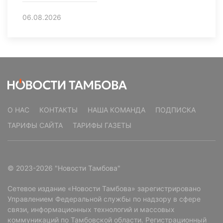
06.08.2026
О НАС
КОНТАКТЫ
НАША КОМАНДА
ПОДПИСКА
ТАРИФЫ САЙТА
ТАРИФЫ ГАЗЕТЫ
© 2023-2026 "Новости Тамбова"
Сетевое издание «Новости Тамбова» зарегистрировано
Управлением Федеральной службы по надзору в сфере
связи, информационных технологий и массовых
коммуникаций по Тамбовской области. Регистрационный