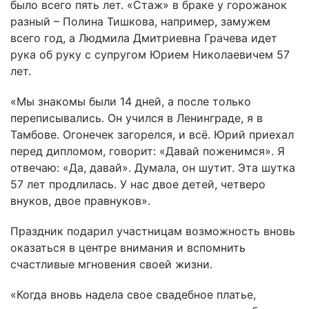
было всего пять лет. «Стаж» в браке у горожанок
разный – Полина Тишкова, например, замужем
всего год, а Людмила Дмитриевна Грачева идет
рука об руку с супругом Юрием Николаевичем 57
лет.
«Мы знакомы были 14 дней, а после только
переписывались. Он учился в Ленинграде, я в
Тамбове. Огонечек загорелся, и всё. Юрий приехал
перед дипломом, говорит: «Давай поженимся». Я
отвечаю: «Да, давай». Думала, он шутит. Эта шутка
57 лет продлилась. У нас двое детей, четверо
внуков, двое правнуков».
Праздник подарил участницам возможность вновь
оказаться в центре внимания и вспомнить
счастливые мгновения своей жизни.
«Когда вновь надела свое свадебное платье,