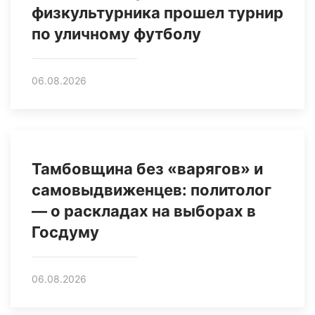
физкультурника прошел турнир
по уличному футболу
06.08.2026
Тамбовщина без «варягов» и
самовыдвиженцев: политолог
— о раскладах на выборах в
Госдуму
06.08.2026