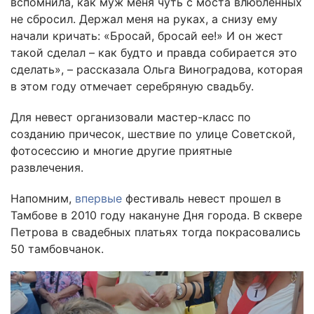
вспомнила, как муж меня чуть с моста влюбленных
не сбросил. Держал меня на руках, а снизу ему
начали кричать: «Бросай, бросай ее!» И он жест
такой сделал – как будто и правда собирается это
сделать», – рассказала Ольга Виноградова, которая
в этом году отмечает серебряную свадьбу.
Для невест организовали мастер-класс по
созданию причесок, шествие по улице Советской,
фотосессию и многие другие приятные
развлечения.
Напомним,
впервые
фестиваль невест прошел в
Тамбове в 2010 году накануне Дня города. В сквере
Петрова в свадебных платьях тогда покрасовались
50 тамбовчанок.