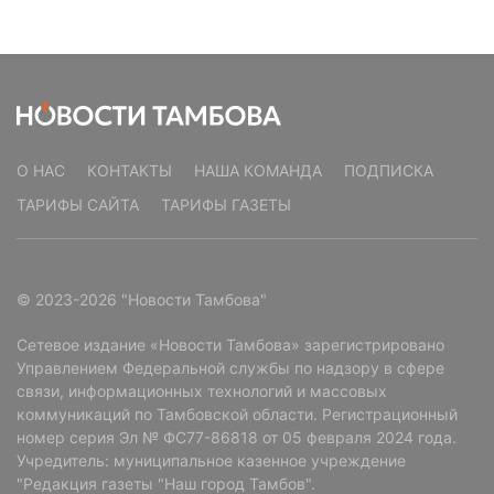
О НАС
КОНТАКТЫ
НАША КОМАНДА
ПОДПИСКА
ТАРИФЫ САЙТА
ТАРИФЫ ГАЗЕТЫ
© 2023-2026 "Новости Тамбова"
Сетевое издание «Новости Тамбова» зарегистрировано
Управлением Федеральной службы по надзору в сфере
связи, информационных технологий и массовых
коммуникаций по Тамбовской области. Регистрационный
номер серия Эл № ФС77-86818 от 05 февраля 2024 года.
Учредитель: муниципальное казенное учреждение
"Редакция газеты "Наш город Тамбов".