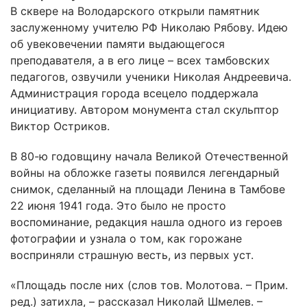
В сквере на Володарского открыли памятник
заслуженному учителю РФ Николаю Рябову. Идею
об увековечении памяти выдающегося
преподавателя, а в его лице – всех тамбовских
педагогов, озвучили ученики Николая Андреевича.
Администрация города всецело поддержала
инициативу. Автором монумента стал скульптор
Виктор Остриков.
В 80-ю годовщину начала Великой Отечественной
войны на обложке газеты появился легендарный
снимок, сделанный на площади Ленина в Тамбове
22 июня 1941 года. Это было не просто
воспоминание, редакция нашла одного из героев
фотографии и узнала о том, как горожане
восприняли страшную весть, из первых уст.
«Площадь после них (слов тов. Молотова. – Прим.
ред.) затихла, – рассказал Николай Шмелев. –