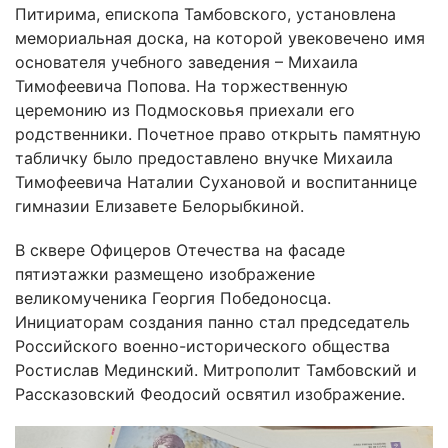
Питирима, епископа Тамбовского, установлена
мемориальная доска, на которой увековечено имя
основателя учебного заведения – Михаила
Тимофеевича Попова. На торжественную
церемонию из Подмосковья приехали его
родственники. Почетное право открыть памятную
табличку было предоставлено внучке Михаила
Тимофеевича Наталии Сухановой и воспитаннице
гимназии Елизавете Белорыбкиной.
В сквере Офицеров Отечества на фасаде
пятиэтажки размещено изображение
великомученика Георгия Победоносца.
Инициаторам создания панно стал председатель
Российского военно-исторического общества
Ростислав Мединский. Митрополит Тамбовский и
Рассказовский Феодосий освятил изображение.