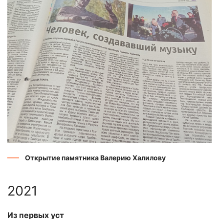
Открытие памятника Валерию Халилову
2021
Из первых уст