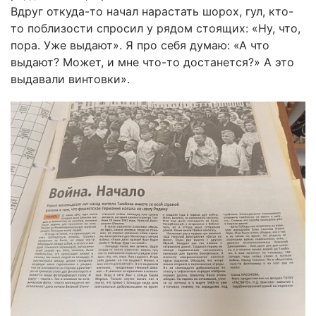
Вдруг откуда-то начал нарастать шорох, гул, кто-
то поблизости спросил у рядом стоящих: «Ну, что,
пора. Уже выдают». Я про себя думаю: «А что
выдают? Может, и мне что-то достанется?» А это
выдавали винтовки».