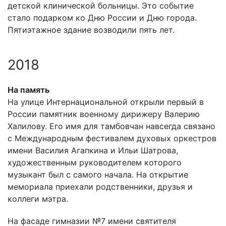
детской клинической больницы. Это событие
стало подарком ко Дню России и Дню города.
Пятиэтажное здание возводили пять лет.
2018
На память
На улице Интернациональной открыли первый в
России памятник военному дирижеру Валерию
Халилову. Его имя для тамбовчан навсегда связано
с Международным фестивалем духовых оркестров
имени Василия Агапкина и Ильи Шатрова,
художественным руководителем которого
музыкант был с самого начала. На открытие
мемориала приехали родственники, друзья и
коллеги мэтра.
На фасаде гимназии №7 имени святителя