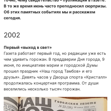
точно, чему свидетельство – публикации в газете.
В то же время июнь часто преподносил сюрпризы.
Об этих памятных событиях мы и расскажем
сегодня.
2002
Первый «выход в свет»
Газета работает первый год, но редакции уже есть
чем удивить горожан. В преддверии Дня города, 9
июня, по инициативе мэрии и городской Думы
прошел праздник «Наш город Тамбов» и его
друзья». Девять часов у Дворца спорта «Кристалл»
продолжалась концертная программа. От души
веселились несколько тысяч горожан.