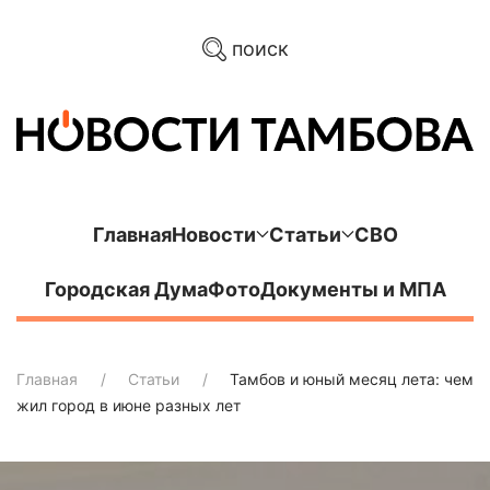
поиск
Главная
Новости
Статьи
СВО
Городская Дума
Фото
Документы и МПА
Главная
Статьи
Тамбов и юный месяц лета: чем
жил город в июне разных лет