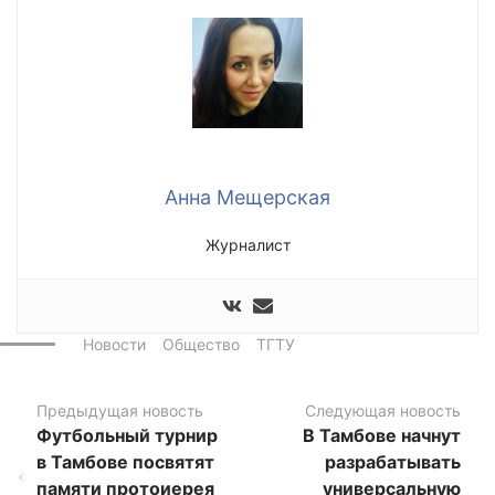
Анна Мещерская
Журналист
Новости
Общество
ТГТУ
Предыдущая новость
Следующая новость
Футбольный турнир
В Тамбове начнут
в Тамбове посвятят
разрабатывать
памяти протоиерея
универсальную