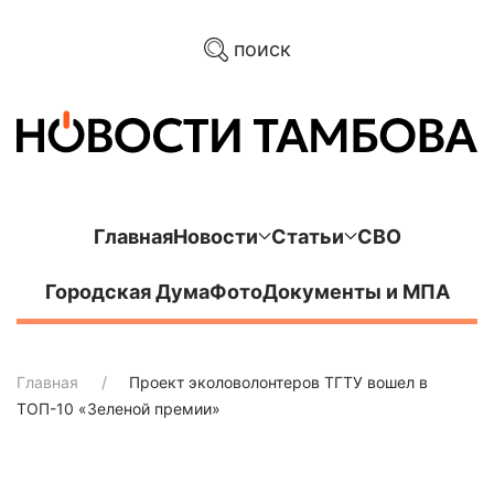
поиск
Главная
Новости
Статьи
СВО
Городская Дума
Фото
Документы и МПА
Главная
Проект эколоволонтеров ТГТУ вошел в
ТОП-10 «Зеленой премии»