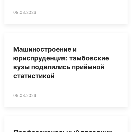
09.08.2026
Машиностроение и
юриспруденция: тамбовские
вузы поделились приёмной
статистикой
09.08.2026