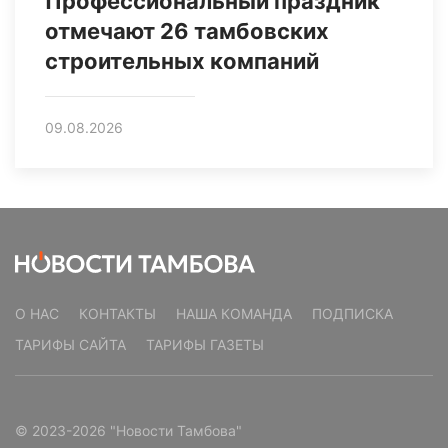
Профессиональный праздник
отмечают 26 тамбовских
строительных компаний
09.08.2026
О НАС
КОНТАКТЫ
НАША КОМАНДА
ПОДПИСКА
ТАРИФЫ САЙТА
ТАРИФЫ ГАЗЕТЫ
© 2023-2026 "Новости Тамбова"