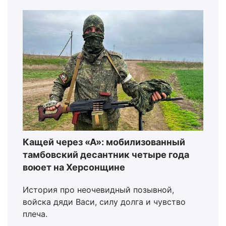
Кащей через «А»: мобилизованный
тамбовский десантник четыре года
воюет на Херсонщине
История про неочевидный позывной,
войска дяди Васи, силу долга и чувство
плеча.