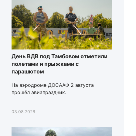
День ВДВ под Тамбовом отметили
полетами и прыжками с
парашютом
На аэродроме ДОСААФ 2 августа
прошёл авиапраздник.
03.08.2026