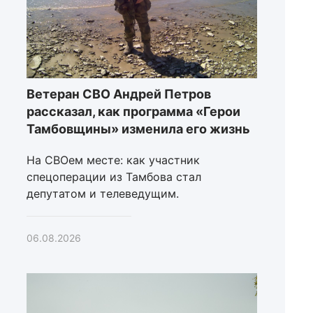
Ветеран СВО Андрей Петров
рассказал, как программа «Герои
Тамбовщины» изменила его жизнь
На СВОем месте: как участник
спецоперации из Тамбова стал
депутатом и телеведущим.
06.08.2026