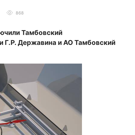
868
ючили Тамбовский
 Г.Р. Державина и АО Тамбовский