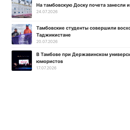
На тамбовскую Доску почета занесли 
24.07.2026
Тамбовские студенты совершили восхо
Таджикистане
20.07.2026
В Тамбове при Державинском универс
юмористов
17.07.2026