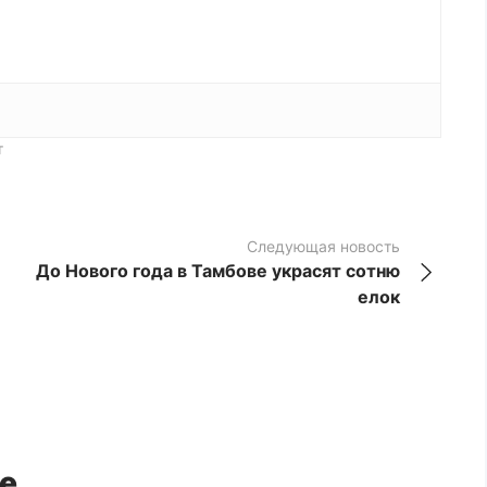
т
Следующая новость
До Нового года в Тамбове украсят сотню
елок
е