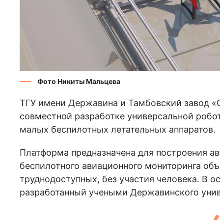
Фото Никиты Мальцева
ТГУ имени Державина и Тамбовский завод «
совместной разработке универсальной робо
малых беспилотных летательных аппаратов.
Платформа предназначена для построения ав
беспилотного авиационного мониторинга объе
труднодоступных, без участия человека. В о
разработанный учеными Державинского унив