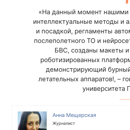
«На данный момент нашими 
интеллектуальные методы и а
и посадкой, регламенты авто
послеполетного ТО и нейросе
БВС, созданы макеты и
роботизированных платформ
демонстрирующий бурный 
летательных аппаратов!, – г
университета 
Анна Мещерская
Журналист