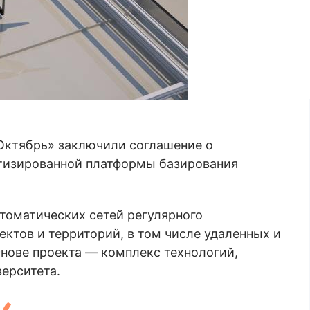
Октябрь» заключили соглашение о
тизированной платформы базирования
томатических сетей регулярного
ктов и территорий, в том числе удаленных и
снове проекта — комплекс технологий,
ерситета.