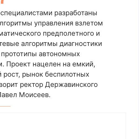
специалистами разработаны
лгоритмы управления взлетом
матического предполетного и
тевые алгоритмы диагностики
 прототипы автономных
. Проект нацелен на емкий,
рост, рынок беспилотных
оворит ректор Державинского
Павел Моисеев.