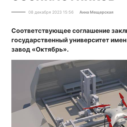
08 декабря 2023 15:56
Анна Мещерская
Соответствующее соглашение закл
государственный университет имени
завод «Октябрь».