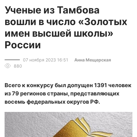
Ученые из Тамбова
вошли в число «Золотых
имен высшей школы»
России
07 ноября 2023 16:51
Анна Мещерская
880
Всего к конкурсу был допущен 1391 человек
из 79 регионов страны, представляющих
восемь федеральных округов РФ.