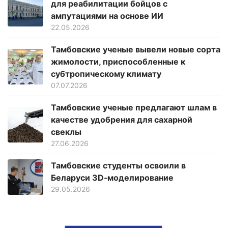
для реабилитации бойцов с
ампутациями на основе ИИ
22.05.2026
Тамбовские ученые вывели новые сорта
жимолости, приспособленные к
субтропическому климату
07.07.2026
Тамбовские ученые предлагают шлам в
качестве удобрения для сахарной
свеклы
27.06.2026
Тамбовские студенты освоили в
Беларуси 3D‑моделирование
29.05.2026