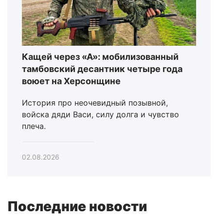
Кащей через «А»: мобилизованный
тамбовский десантник четыре года
воюет на Херсонщине
История про неочевидный позывной,
войска дяди Васи, силу долга и чувство
плеча.
02.08.2026
Последние новости