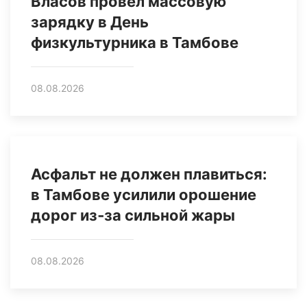
Власов провел массовую
зарядку в День
физкультурника в Тамбове
08.08.2026
Асфальт не должен плавиться:
в Тамбове усилили орошение
дорог из‑за сильной жары
08.08.2026