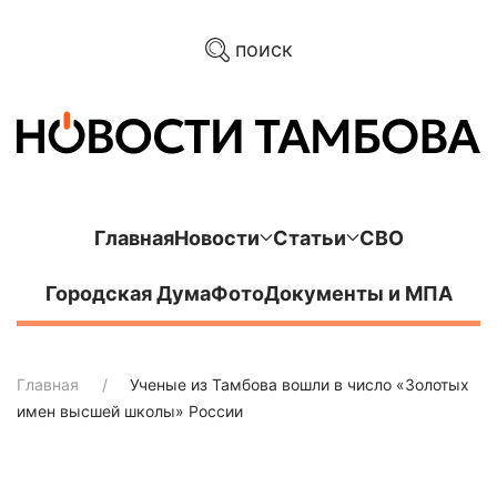
поиск
Главная
Новости
Статьи
СВО
Городская Дума
Фото
Документы и МПА
Главная
Ученые из Тамбова вошли в число «Золотых
имен высшей школы» России