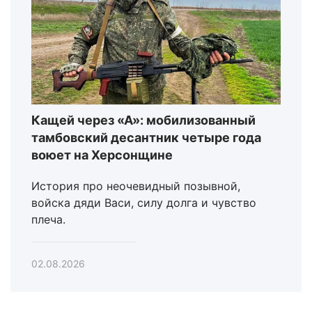
Кащей через «А»: мобилизованный
тамбовский десантник четыре года
воюет на Херсонщине
История про неочевидный позывной,
войска дяди Васи, силу долга и чувство
плеча.
02.08.2026