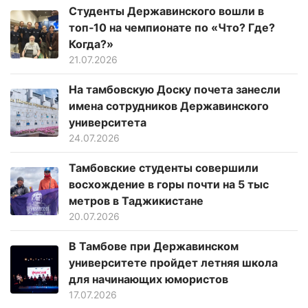
Студенты Державинского вошли в
топ‑10 на чемпионате по «Что? Где?
Когда?»
21.07.2026
На тамбовскую Доску почета занесли
имена сотрудников Державинского
университета
24.07.2026
Тамбовские студенты совершили
восхождение в горы почти на 5 тыс
метров в Таджикистане
20.07.2026
В Тамбове при Державинском
университете пройдет летняя школа
для начинающих юмористов
17.07.2026