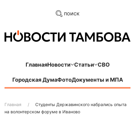
поиск
Главная
Новости
Статьи
СВО
Городская Дума
Фото
Документы и МПА
Главная
Студенты Державинского набрались опыта
на волонтерском форуме в Иваново