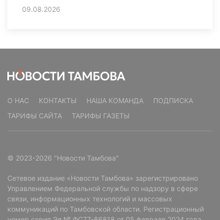
09.08.2026
О НАС
КОНТАКТЫ
НАША КОМАНДА
ПОДПИСКА
ТАРИФЫ САЙТА
ТАРИФЫ ГАЗЕТЫ
© 2023-2026 "Новости Тамбова"
Сетевое издание «Новости Тамбова» зарегистрировано
Управлением Федеральной службы по надзору в сфере
связи, информационных технологий и массовых
коммуникаций по Тамбовской области. Регистрационный
номер серия Эл № ФС77-86818 от 05 февраля 2024 года.