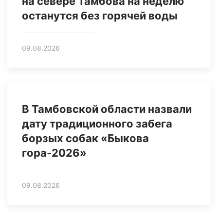
на севере Тамбова на неделю
останутся без горячей воды
09.08.2026
В Тамбовской области назвали
дату традиционного забега
борзых собак «Быкова
гора-2026»
09.08.2026