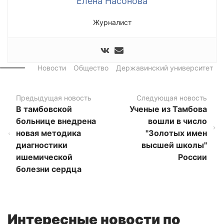
Елена Насонова
Журналист
Новости
Общество
Державинский университет
Предыдущая новость
Следующая новость
В тамбовской
Ученые из Тамбова
больнице внедрена
вошли в число
новая методика
"Золотых имен
диагностики
высшей школы"
ишемической
России
болезни сердца
Интересные новости по