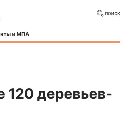
поиск
нты и МПА
е 120 деревьев-