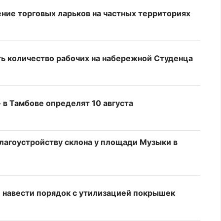
ние торговых ларьков на частных территориях
ь количество рабочих на набережной Студенца
 в Тамбове определят 10 августа
благоустройству склона у площади Музыки в
 навести порядок с утилизацией покрышек