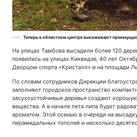
Теперь в областном центре высаживают преимуще
На улицах Тамбова высадили более 120 дер
появились на улицах Киквидзе, 40 лет Октяб
Дворцом спорта «Кристалл» и на площади Ль
По словам сотрудников Дирекции благоустро
заполняют городское пространство компактн
засухоустойчивые деревья создают хорошую
вещества. А в начале лета липа будет радова
ароматом. Этой осенью в очереди на высадку
пирамидальных тополей и несколько десятко