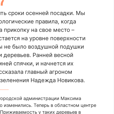
ть сроки осенней посадки. Мы
логические правила, когда
 прикопку на свое место –
стается на уровне поверхности
бы не было воздушной подушки
и деревьев. Ранней весной
ней спячки, и начнется их
ссказала главный агроном
озеленения Надежда Новикова.
ы городской администрации Максима
о изменились. Теперь в областном центре
Приживаемость у таких деревьев в