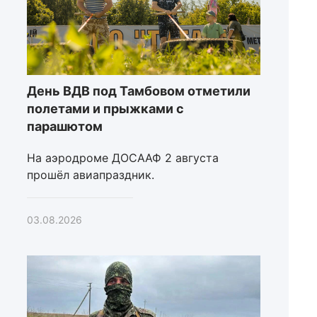
День ВДВ под Тамбовом отметили
полетами и прыжками с
парашютом
На аэродроме ДОСААФ 2 августа
прошёл авиапраздник.
03.08.2026