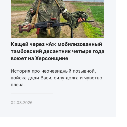
Кащей через «А»: мобилизованный
тамбовский десантник четыре года
воюет на Херсонщине
История про неочевидный позывной,
войска дяди Васи, силу долга и чувство
плеча.
02.08.2026