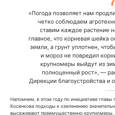
«Погода позволяет нам продли
четко соблюдаем агротехно
ставим каждое растение на
главное, что корневая шейка о
земли, а грунт уплотнен, что
и мороз не повредил корн
крупномеры выйдут из зим
полноценный рост», — ра
Дирекции благоустройства и 
Напомним, в этом году по инициативе глав
Косенкова подходы к озеленению значительн
высаживают преимущественно крупномеры. 