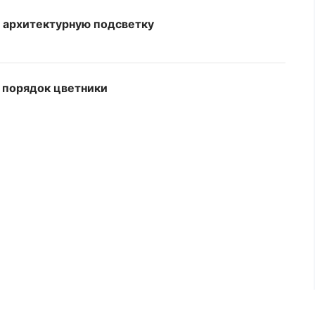
т архитектурную подсветку
в порядок цветники