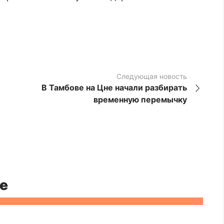
Следующая новость
В Тамбове на Цне начали разбирать
временную перемычку
е