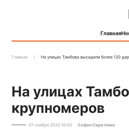
Главная
Но
Главная
На улицах Тамбова высадили более 120 де
На улицах Тамбо
крупномеров
07 ноября 2023 16:56
София Сиротенко