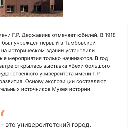
ени Г.Р. Державина отмечает юбилей. В 1918
я был учрежден первый в Тамбовской
я на историческом здании установили
е мероприятия только начинаются. В год
еатре открылась выставка «Вехи большого
ударственного университета имени Г.Р.
развития. Основу экспозиции составляют
тельных источников Музея истории
– это университетский город.