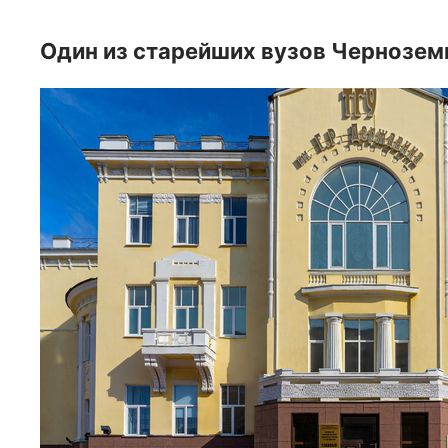
Один из старейших вузов Чернозем