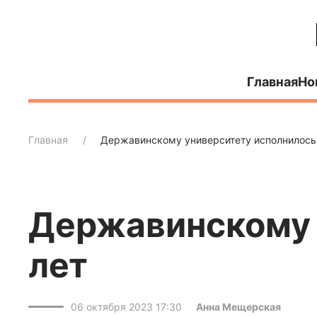
Главная
Но
Главная
Державинскому университету исполнилось
Державинскому 
лет
06 октября 2023 17:30
Анна Мещерская