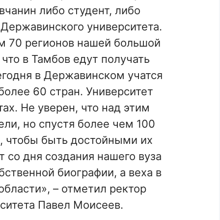
чанин либо студент, либо
 Державинского университета.
ем 70 регионов нашей большой
 что в Тамбов едут получать
егодня в Державинском учатся
более 60 стран. Университет
ах. Не уверен, что над этим
ли, но спустя более чем 100
, чтобы быть достойными их
т со дня создания нашего вуза
бственной биографии, а веха в
области», – отметил ректор
ситета Павел Моисеев.