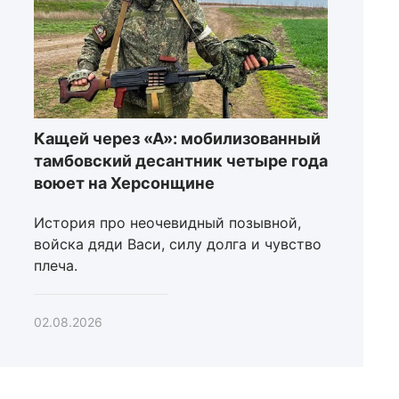
Кащей через «А»: мобилизованный
тамбовский десантник четыре года
воюет на Херсонщине
История про неочевидный позывной,
войска дяди Васи, силу долга и чувство
плеча.
02.08.2026