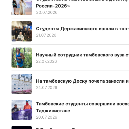
России-2026»
30.07.2026
Студенты Державинского вошли в топ‑
21.07.2026
Научный сотрудник тамбовского вуза с
22.07.2026
На тамбовскую Доску почета занесли 
24.07.2026
Тамбовские студенты совершили восхо
Таджикистане
20.07.2026