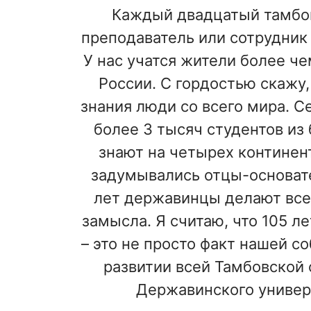
Каждый двадцатый тамбов
преподаватель или сотрудник
У нас учатся жители более ч
России. С гордостью скажу,
знания люди со всего мира. С
более 3 тысяч студентов из 
знают на четырех континент
задумывались отцы-основате
лет державинцы делают все
замысла. Я считаю, что 105 ле
– это не просто факт нашей со
развитии всей Тамбовской 
Державинского универ