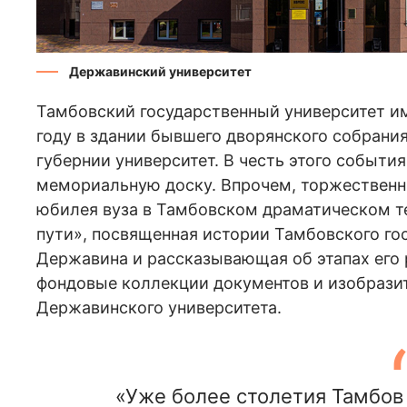
Державинский университет
Тамбовский государственный университет им
году в здании бывшего дворянского собрани
губернии университет. В честь этого событи
мемориальную доску. Впрочем, торжественны
юбилея вуза в Тамбовском драматическом т
пути», посвященная истории Тамбовского гос
Державина и рассказывающая об этапах его 
фондовые коллекции документов и изобрази
Державинского университета.
«Уже более столетия Тамбов 