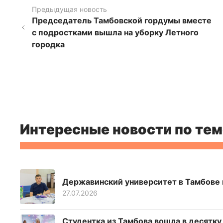
Предыдущая новость
Председатель Тамбовской гордумы вместе
с подростками вышла на уборку Летного
городка
Интересные новости по тем
Державинский университет в Тамбове н
27.07.2026
Студентка из Тамбова вошла в десятк