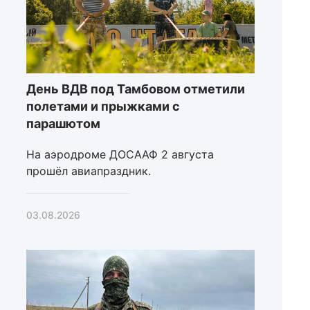
День ВДВ под Тамбовом отметили
полетами и прыжками с
парашютом
На аэродроме ДОСААФ 2 августа
прошёл авиапраздник.
03.08.2026