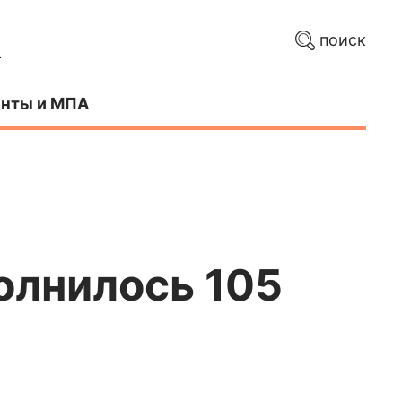
поиск
нты и МПА
олнилось 105