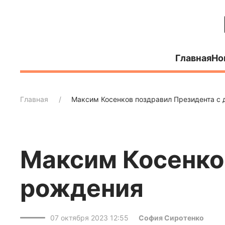
Главная
Но
Главная
Максим Косенков поздравил Президента с
Максим Косенко
рождения
07 октября 2023 12:55
София Сиротенко