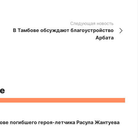
Следующая новость
В Тамбове обсуждают благоустройство
Арбата
е
ове погибшего героя-летчика Расула Жантуева