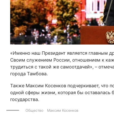
«Именно наш Президент является главным др
Своим служением России, отношением к кажд
трудиться с такой же самоотдачей», – отмеч
города Тамбова.
Также Максим Косенков подчеркивает, что по
одной сферы жизни, которая бы оставалась 
государства.
Общество
Максим Косенков