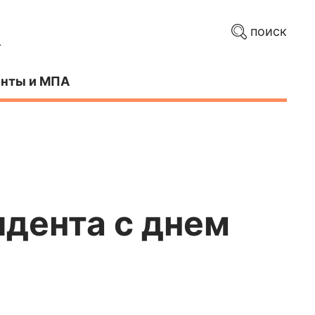
поиск
нты и МПА
дента с днем