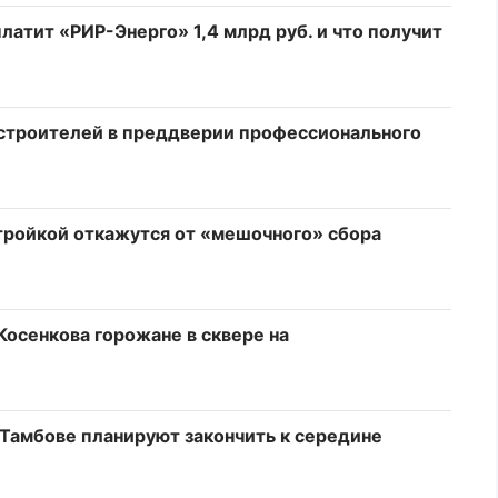
латит «РИР-Энерго» 1,4 млрд руб. и что получит
 строителей в преддверии профессионального
стройкой откажутся от «мешочного» сбора
Косенкова горожане в сквере на
 Тамбове планируют закончить к середине