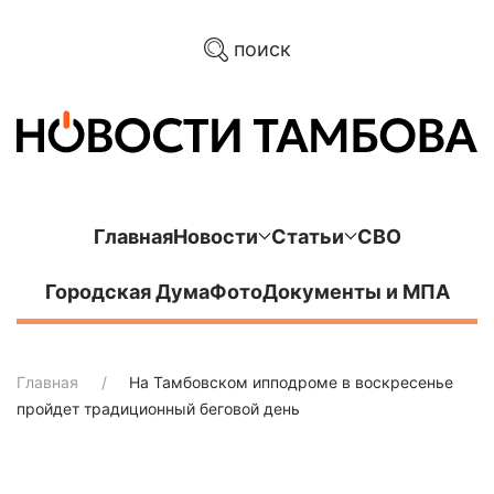
поиск
Главная
Новости
Статьи
СВО
Городская Дума
Фото
Документы и МПА
Главная
На Тамбовском ипподроме в воскресенье
пройдет традиционный беговой день