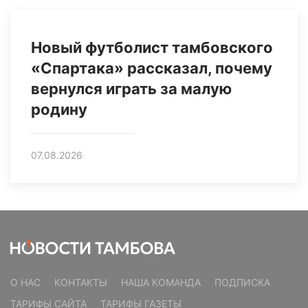
Новый футболист тамбовского
«Спартака» рассказал, почему
вернулся играть за малую
родину
07.08.2026
О НАС
КОНТАКТЫ
НАША КОМАНДА
ПОДПИСКА
ТАРИФЫ САЙТА
ТАРИФЫ ГАЗЕТЫ