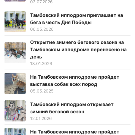
03.07.2026
Тамбовский ипподром приглашает на
бега в честь Дня Победы
06.05.2026
Открытие зимнего бегового сезона на
Тамбовском ипподроме перенесено на
день
18.01.2026
На Тамбовском ипподроме пройдет
выставка собак всех пород
05.05.2025
Тамбовский ипподром открывает
зимний беговой сезон
12.01.2026
На Тамбовском ипподроме пройдет