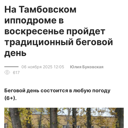
На Тамбовском
ипподроме в
воскресенье пройдет
традиционный беговой
день
06 ноября 2025 12:05
Юлия Буковская
617
Беговой день состоится в любую погоду
(6+).