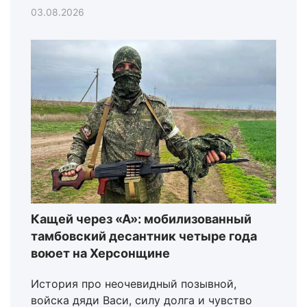
03.08.2026
Кащей через «А»: мобилизованный
тамбовский десантник четыре года
воюет на Херсонщине
История про неочевидный позывной,
войска дяди Васи, силу долга и чувство