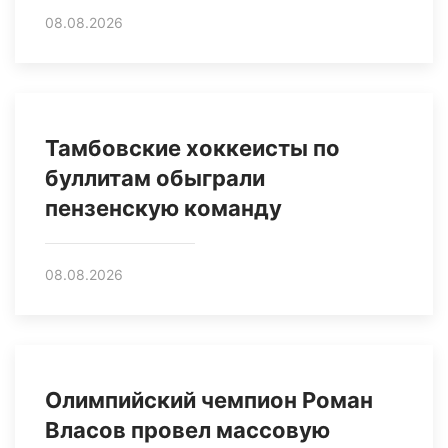
08.08.2026
Тамбовские хоккеисты по
буллитам обыграли
пензенскую команду
08.08.2026
Олимпийский чемпион Роман
Власов провел массовую