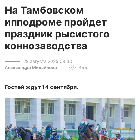
На Тамбовском
ипподроме пройдет
праздник рысистого
коннозаводства
29 августа 2025 09:30
Александра Михайлова
455
Гостей ждут 14 сентября.