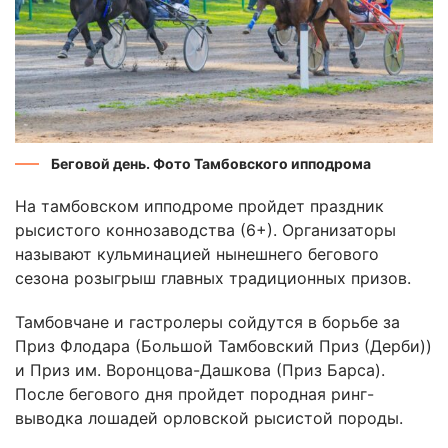
Беговой день. Фото Тамбовского ипподрома
На тамбовском ипподроме пройдет праздник
рысистого коннозаводства (6+). Организаторы
называют кульминацией нынешнего бегового
сезона розыгрыш главных традиционных призов.
Тамбовчане и гастролеры сойдутся в борьбе за
Приз Флодара (Большой Тамбовский Приз (Дерби))
и Приз им. Воронцова-Дашкова (Приз Барса).
После бегового дня пройдет породная ринг-
выводка лошадей орловской рысистой породы.