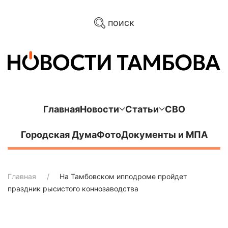
поиск
Главная
Новости
Статьи
СВО
Городская Дума
Фото
Документы и МПА
Главная
На Тамбовском ипподроме пройдет
праздник рысистого коннозаводства