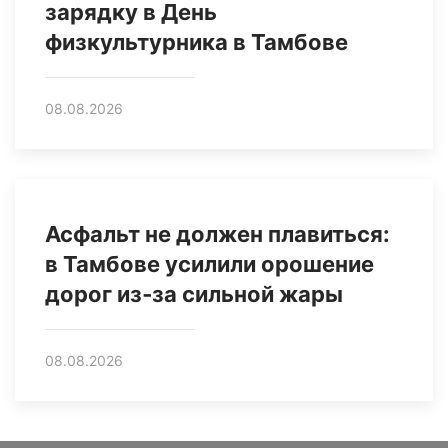
зарядку в День
физкультурника в Тамбове
08.08.2026
Асфальт не должен плавиться:
в Тамбове усилили орошение
дорог из‑за сильной жары
08.08.2026