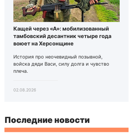
Кащей через «А»: мобилизованный
тамбовский десантник четыре года
воюет на Херсонщине
История про неочевидный позывной,
войска дяди Васи, силу долга и чувство
плеча.
02.08.2026
Последние новости