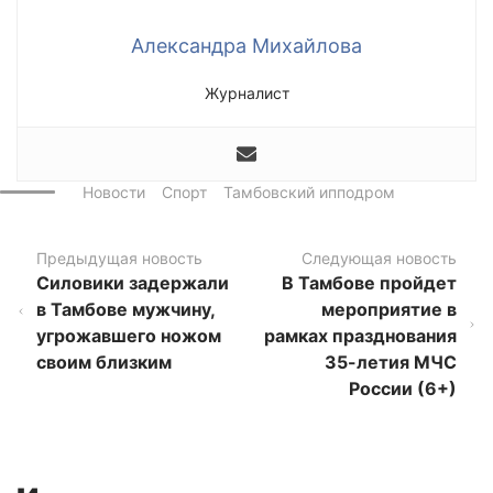
Александра Михайлова
Журналист
Новости
Спорт
Тамбовский ипподром
Предыдущая новость
Следующая новость
Силовики задержали
В Тамбове пройдет
в Тамбове мужчину,
мероприятие в
угрожавшего ножом
рамках празднования
своим близким
35-летия МЧС
России (6+)