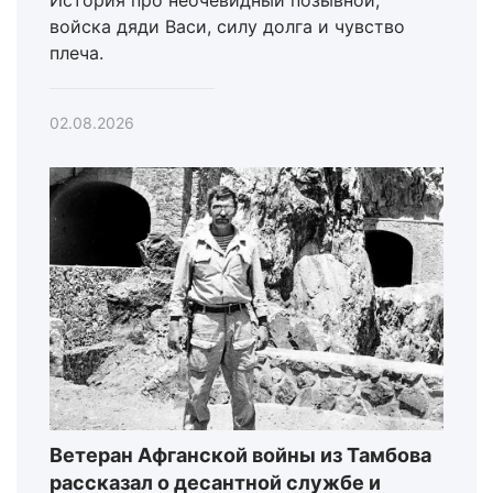
История про неочевидный позывной,
войска дяди Васи, силу долга и чувство
плеча.
02.08.2026
Ветеран Афганской войны из Тамбова
рассказал о десантной службе и