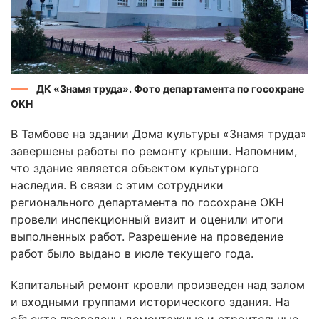
ДК «Знамя труда». Фото департамента по госохране
ОКН
В Тамбове на здании Дома культуры «Знамя труда»
завершены работы по ремонту крыши. Напомним,
что здание является объектом культурного
наследия. В связи с этим сотрудники
регионального департамента по госохране ОКН
провели инспекционный визит и оценили итоги
выполненных работ. Разрешение на проведение
работ было выдано в июле текущего года.
Капитальный ремонт кровли произведен над залом
и входными группами исторического здания. На
объекте проведены демонтажные и строительные