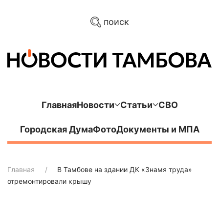
поиск
Главная
Новости
Статьи
СВО
Городская Дума
Фото
Документы и МПА
Главная
В Тамбове на здании ДК «Знамя труда»
отремонтировали крышу