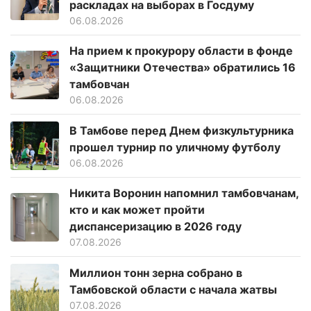
раскладах на выборах в Госдуму
06.08.2026
На прием к прокурору области в фонде
«Защитники Отечества» обратились 16
тамбовчан
06.08.2026
В Тамбове перед Днем физкультурника
прошел турнир по уличному футболу
06.08.2026
Никита Воронин напомнил тамбовчанам,
кто и как может пройти
диспансеризацию в 2026 году
07.08.2026
Миллион тонн зерна собрано в
Тамбовской области с начала жатвы
07.08.2026