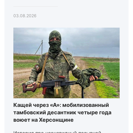
03.08.2026
Кащей через «А»: мобилизованный
тамбовский десантник четыре года
воюет на Херсонщине