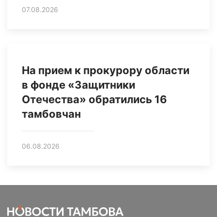
07.08.2026
На прием к прокурору области
в фонде «Защитники
Отечества» обратились 16
тамбовчан
06.08.2026