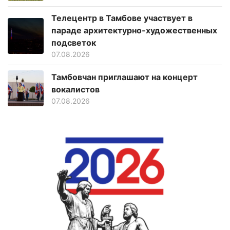
Телецентр в Тамбове участвует в
параде архитектурно-художественных
подсветок
07.08.2026
Тамбовчан приглашают на концерт
вокалистов
07.08.2026