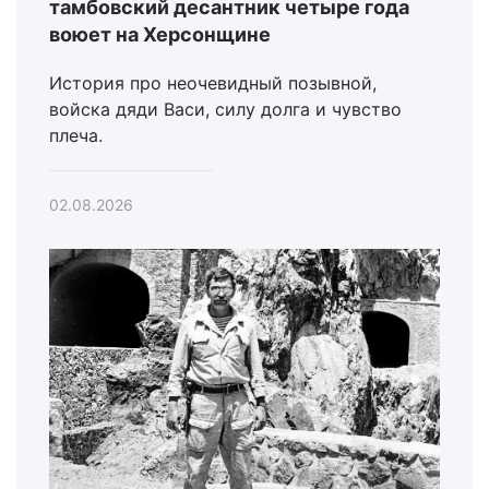
тамбовский десантник четыре года
воюет на Херсонщине
История про неочевидный позывной,
войска дяди Васи, силу долга и чувство
плеча.
02.08.2026