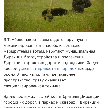
В Тамбове покос травы ведется вручную и
механизированным способом, согласно
маршрутным картам. Работают муниципальная
Дирекция благоустройства и озеленения,
Дирекция городских дорог и подрядчики. За день
косари
успевают привести в порядок
площадь
около 6 тыс. кв. м. Там, где позволяет
пространство, траву окашивает
специализированная техника.
Вдоль проезжих частей косят бригады Дирекции
городских дорог, в парках и скверах – Дирекции
благоустройства и озеленения. Прилегающие к