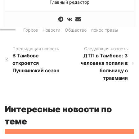
Главный редактор
Горхоз
Новости
Общество
покос травы
Предыдущая новость
Следующая новость
В Тамбове
ДТП в Тамбове: 3
откроется
человека попали в
Пушкинский сезон
больницу с
травмами
Интересные новости по
теме