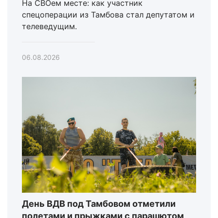
На СВОем месте: как участник
спецоперации из Тамбова стал депутатом и
телеведущим.
06.08.2026
День ВДВ под Тамбовом отметили
полетами и прыжками с парашютом