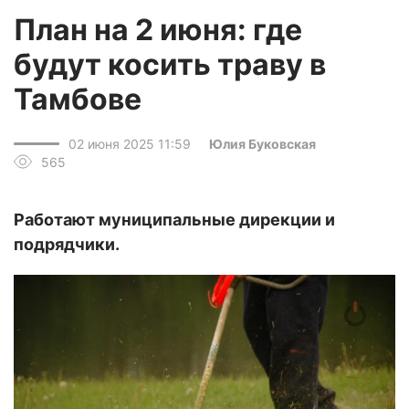
План на 2 июня: где
будут косить траву в
Тамбове
02 июня 2025 11:59
Юлия Буковская
565
Работают муниципальные дирекции и
подрядчики.