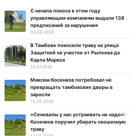
С начала покоса в этом году
управляющим компаниям выдали 138
предписаний за нарушения
06.08.2026
В Тамбове покосили траву на улице
Защитной на участке от Рылеева до
Карла Маркса
16.07.2026
Максим Косенков потребовал не
превращать тамбовские дворы в
заросли
15.06.2026
«Сеновалы у нас устраивать не надо»:
Косенков поручил убирать скошенную
траву
12.05.2026