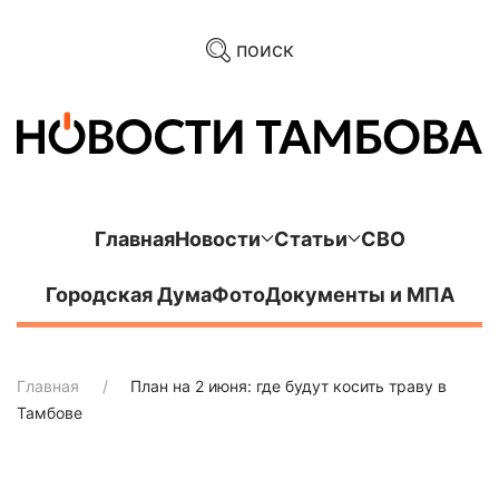
поиск
Главная
Новости
Статьи
СВО
Городская Дума
Фото
Документы и МПА
Главная
План на 2 июня: где будут косить траву в
Тамбове