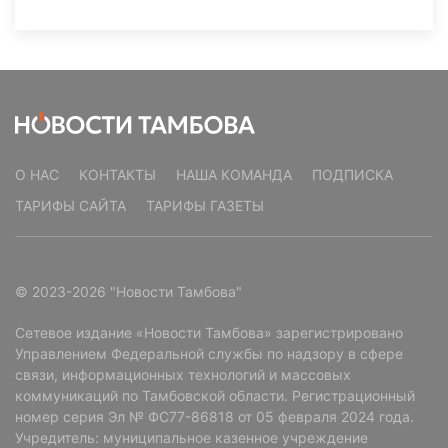
О НАС
КОНТАКТЫ
НАША КОМАНДА
ПОДПИСКА
ТАРИФЫ САЙТА
ТАРИФЫ ГАЗЕТЫ
© 2023-2026 "Новости Тамбова"
Сетевое издание «Новости Тамбова» зарегистрировано
Управлением Федеральной службы по надзору в сфере
связи, информационных технологий и массовых
коммуникаций по Тамбовской области. Регистрационный
номер серия Эл № ФС77-86818 от 05 февраля 2024 года.
Учредитель: муниципальное казенное учреждение