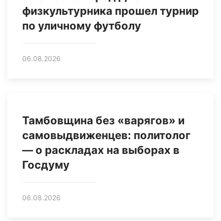
физкультурника прошел турнир
по уличному футболу
06.08.2026
Тамбовщина без «варягов» и
самовыдвиженцев: политолог
— о раскладах на выборах в
Госдуму
06.08.2026