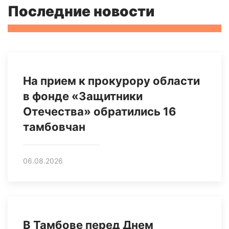
Последние новости
На прием к прокурору области
в фонде «Защитники
Отечества» обратились 16
тамбовчан
06.08.2026
В Тамбове перед Днем