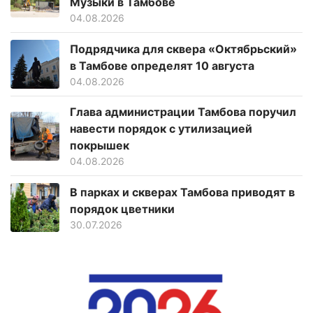
Музыки в Тамбове
04.08.2026
Подрядчика для сквера «Октябрьский»
в Тамбове определят 10 августа
04.08.2026
Глава администрации Тамбова поручил
навести порядок с утилизацией
покрышек
04.08.2026
В парках и скверах Тамбова приводят в
порядок цветники
30.07.2026