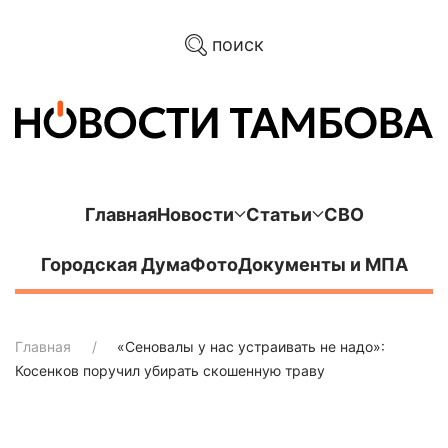
поиск
Главная
Новости
Статьи
СВО
Городская Дума
Фото
Документы и МПА
Главная
«Сеновалы у нас устраивать не надо»:
Косенков поручил убирать скошенную траву