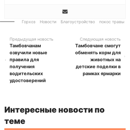
Горхоз
Новости
Благоустройство
покос травы
Предыдущая новость
Следующая новость
Тамбовчанам
Тамбовчане смогут
озвучили новые
обменять корм для
правила для
животных на
получения
детские поделки в
водительских
рамках ярмарки
удостоверений
Интересные новости по
теме