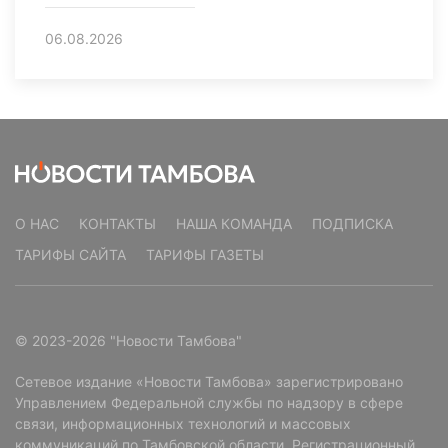
06.08.2026
О НАС
КОНТАКТЫ
НАША КОМАНДА
ПОДПИСКА
ТАРИФЫ САЙТА
ТАРИФЫ ГАЗЕТЫ
© 2023-2026 "Новости Тамбова"
Сетевое издание «Новости Тамбова» зарегистрировано
Управлением Федеральной службы по надзору в сфере
связи, информационных технологий и массовых
коммуникаций по Тамбовской области. Регистрационный