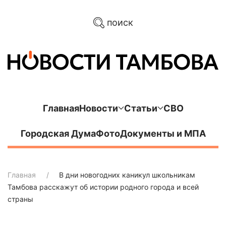
поиск
Главная
Новости
Статьи
СВО
Городская Дума
Фото
Документы и МПА
Главная
В дни новогодних каникул школьникам
Тамбова расскажут об истории родного города и всей
страны