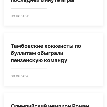
08.08.2026
Тамбовские хоккеисты по
буллитам обыграли
пензенскую команду
08.08.2026
Олимпийский чемпион Роман