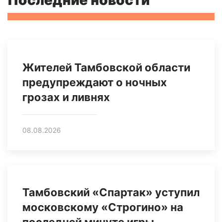
Жителей Тамбовской области
предупреждают о ночных
грозах и ливнях
08.08.2026
Тамбовский «Спартак» уступил
московскому «Строгино» на
последней минуте игры