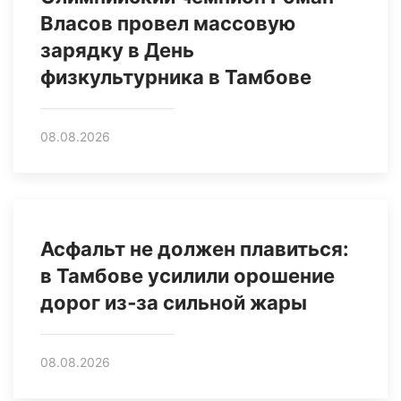
Власов провел массовую
зарядку в День
физкультурника в Тамбове
08.08.2026
Асфальт не должен плавиться:
в Тамбове усилили орошение
дорог из‑за сильной жары
08.08.2026