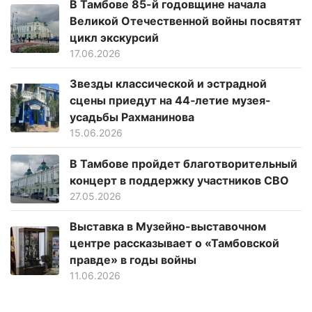
В Тамбове 85-й годовщине начала
Великой Отечественной войны посвятят
цикл экскурсий
17.06.2026
Звезды классической и эстрадной
сцены приедут на 44‑летие музея-
усадьбы Рахманинова
15.06.2026
В Тамбове пройдет благотворительный
концерт в поддержку участников СВО
27.05.2026
Выставка в Музейно-выставочном
центре рассказывает о «Тамбовской
правде» в годы войны
11.06.2026