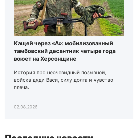
Кащей через «А»: мобилизованный
тамбовский десантник четыре года
воюет на Херсонщине
История про неочевидный позывной,
войска дяди Васи, силу долга и чувство
плеча.
02.08.2026
Последние новости