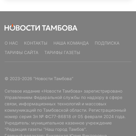
О НАС
КОНТАКТЫ
НАША КОМАНДА
ПОДПИСКА
ТАРИФЫ САЙТА
ТАРИФЫ ГАЗЕТЫ
© 2023-2026 "Новости Тамбова"
Сетевое издание «Новости Тамбова» зарегистрировано
Управлением Федеральной службы по надзору в сфере
связи, информационных технологий и массовых
коммуникаций по Тамбовской области. Регистрационный
номер серия Эл № ФС77-86818 от 05 февраля 2024 года.
Учредитель: муниципальное казенное учреждение
"Редакция газеты "Наш город Тамбов".
Главный редактор: Буковская Юлия Викторовна.