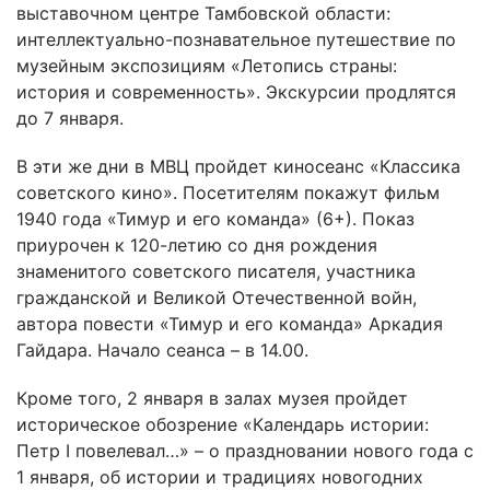
выставочном центре Тамбовской области:
интеллектуально-познавательное путешествие по
музейным экспозициям «Летопись страны:
история и современность». Экскурсии продлятся
до 7 января.
В эти же дни в МВЦ пройдет киносеанс «Классика
советского кино». Посетителям покажут фильм
1940 года «Тимур и его команда» (6+). Показ
приурочен к 120-летию со дня рождения
знаменитого советского писателя, участника
гражданской и Великой Отечественной войн,
автора повести «Тимур и его команда» Аркадия
Гайдара. Начало сеанса – в 14.00.
Кроме того, 2 января в залах музея пройдет
историческое обозрение «Календарь истории:
Петр I повелевал…» – о праздновании нового года с
1 января, об истории и традициях новогодних