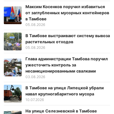
Максим Косенков поручил избавиться
от заглубленных мусорных контейнеров
в Тамбове
05.08.2026
В Тамбове выстраивают систему вывоза
растительных отходов
05.08.2026
Глава администрации Тамбова поручил
ужесточить контроль за
несанкционированными свалками
03.08.2026
В Тамбове на улице Липецкой убрали
навал крупногабаритного мусора
10.07.2026
На улице Селезневской в Тамбове