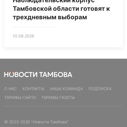
Наблюдательский корпус
Тамбовской области готовят к
трехдневным выборам
10.08.2026
О НАС
КОНТАКТЫ
НАША КОМАНДА
ПОДПИСКА
ТАРИФЫ САЙТА
ТАРИФЫ ГАЗЕТЫ
© 2023-2026 "Новости Тамбова"