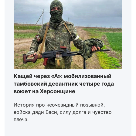
Кащей через «А»: мобилизованный
тамбовский десантник четыре года
воюет на Херсонщине
История про неочевидный позывной,
войска дяди Васи, силу долга и чувство
плеча.