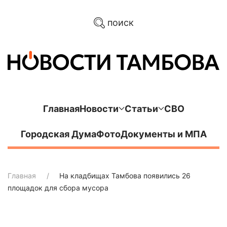
поиск
Главная
Новости
Статьи
СВО
Городская Дума
Фото
Документы и МПА
Главная
На кладбищах Тамбова появились 26
площадок для сбора мусора