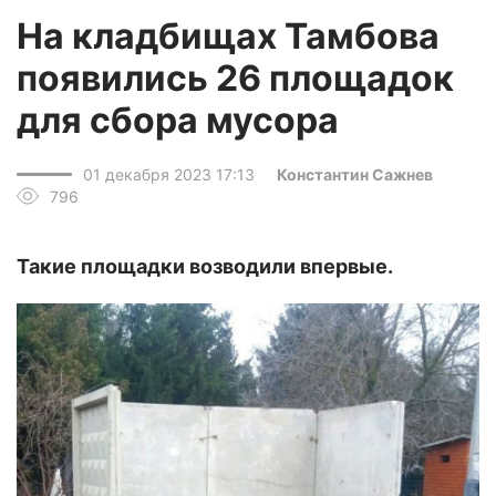
На кладбищах Тамбова
появились 26 площадок
для сбора мусора
01 декабря 2023 17:13
Константин Сажнев
796
Такие площадки возводили впервые.