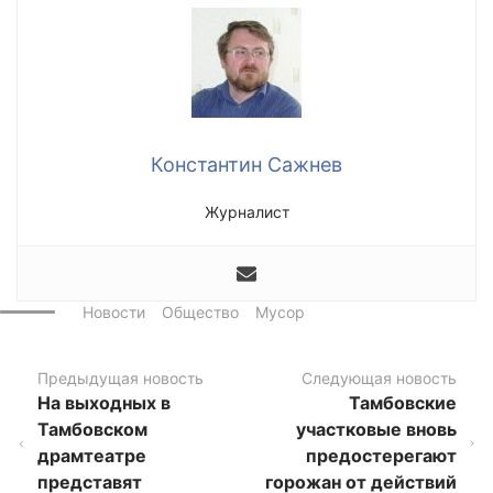
Константин Сажнев
Журналист
Новости
Общество
Мусор
Предыдущая новость
Следующая новость
На выходных в
Тамбовские
Тамбовском
участковые вновь
драмтеатре
предостерегают
представят
горожан от действий