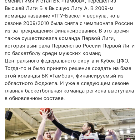
сменил имя и стал БК «Тамбов», перешел из
Высшей Лиги Б в Высшую Лигу А. В 2009-м
команда название «ТГУ-Баскет» вернула, но в
сезоне 2009/2010 была снята с чемпионата России
из-за прекращения финансирования. В это время
также существовала команда Первой Лиги,
которая выиграла Первенство России Первой Лиги
по баскетболу среди мужских команд
Центрального федерального округа и Кубок ЦФО.
Тогда-то и было принято решение создать на базе
этой команды БК «Тамбов», финансируемый из
областного бюджета. И уже в следующем сезоне
главная баскетбольная команда региона выступала
в обновленном составе.