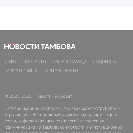
О НАС
КОНТАКТЫ
НАША КОМАНДА
ПОДПИСКА
ТАРИФЫ САЙТА
ТАРИФЫ ГАЗЕТЫ
© 2023-2026 "Новости Тамбова"
Сетевое издание «Новости Тамбова» зарегистрировано
Управлением Федеральной службы по надзору в сфере
связи, информационных технологий и массовых
коммуникаций по Тамбовской области. Регистрационный