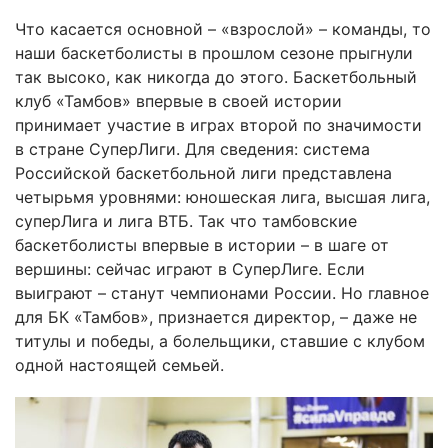
Что касается основной – «взрослой» – команды, то
наши баскетболисты в прошлом сезоне прыгнули
так высоко, как никогда до этого. Баскетбольный
клуб «Тамбов» впервые в своей истории
принимает участие в играх второй по значимости
в стране СуперЛиги. Для сведения: система
Российской баскетбольной лиги представлена
четырьмя уровнями: юношеская лига, высшая лига,
суперЛига и лига ВТБ. Так что тамбовские
баскетболисты впервые в истории – в шаге от
вершины: сейчас играют в СуперЛиге. Если
выиграют – станут чемпионами России. Но главное
для БК «Тамбов», признается директор, – даже не
титулы и победы, а болельщики, ставшие с клубом
одной настоящей семьей.