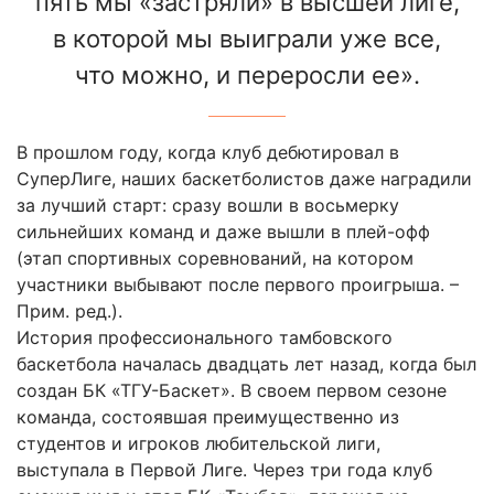
пять мы «застряли» в высшей лиге,
в которой мы выиграли уже все,
что можно, и переросли ее».
В прошлом году, когда клуб дебютировал в
СуперЛиге, наших баскетболистов даже наградили
за лучший старт: сразу вошли в восьмерку
сильнейших команд и даже вышли в плей-офф
(этап спортивных соревнований, на котором
участники выбывают после первого проигрыша. –
Прим. ред.).
История профессионального тамбовского
баскетбола началась двадцать лет назад, когда был
создан БК «ТГУ-Баскет». В своем первом сезоне
команда, состоявшая преимущественно из
студентов и игроков любительской лиги,
выступала в Первой Лиге. Через три года клуб