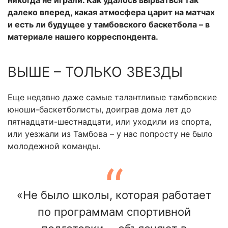
никогда не играли. Как удалось вырваться так
далеко вперед, какая атмосфера царит на матчах
и есть ли будущее у тамбовского баскетбола – в
материале нашего корреспондента.
ВЫШЕ – ТОЛЬКО ЗВЕЗДЫ
Еще недавно даже самые талантливые тамбовские
юноши-баскетболисты, доиграв дома лет до
пятнадцати-шестнадцати, или уходили из спорта,
или уезжали из Тамбова – у нас попросту не было
молодежной команды.
«Не было школы, которая работает
по программам спортивной