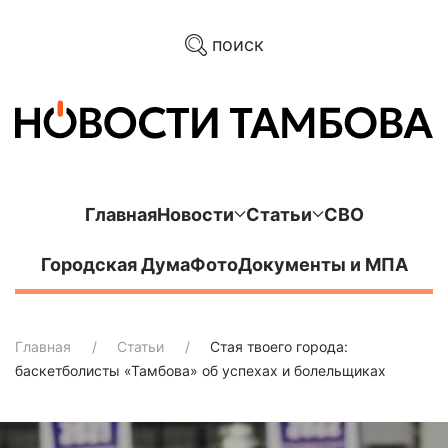
поиск
Главная
Новости
Статьи
СВО
Городская Дума
Фото
Документы и МПА
Главная
Статьи
Стая твоего города:
баскетболисты «Тамбова» об успехах и болельщиках