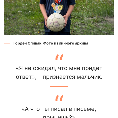
Гордей Спивак. Фото из личного архива
«Я не ожидал, что мне придет
ответ», – признается мальчик.
«А что ты писал в письме,
помнишь?»