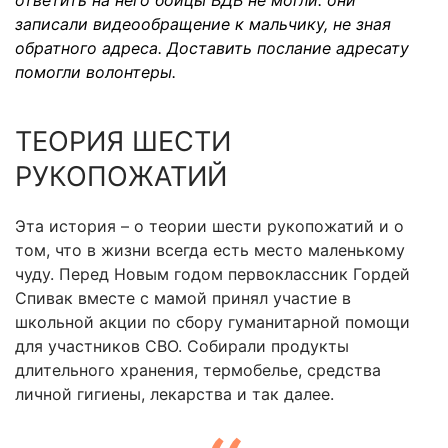
ответить на него бойцы ВДВ не могли: они
записали видеообращение к мальчику, не зная
обратного адреса. Доставить послание адресату
помогли волонтеры.
ТЕОРИЯ ШЕСТИ
РУКОПОЖАТИЙ
Эта история – о теории шести рукопожатий и о
том, что в жизни всегда есть место маленькому
чуду. Перед Новым годом первоклассник Гордей
Спивак вместе с мамой принял участие в
школьной акции по сбору гуманитарной помощи
для участников СВО. Собирали продукты
длительного хранения, термобелье, средства
личной гигиены, лекарства и так далее.