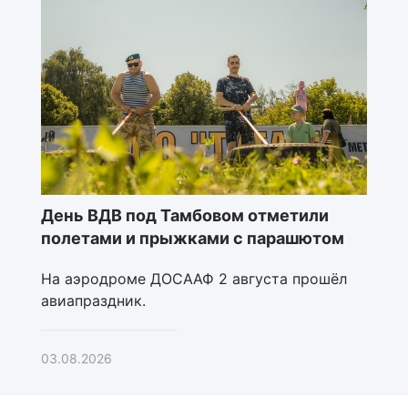
День ВДВ под Тамбовом отметили
полетами и прыжками с парашютом
На аэродроме ДОСААФ 2 августа прошёл
авиапраздник.
03.08.2026