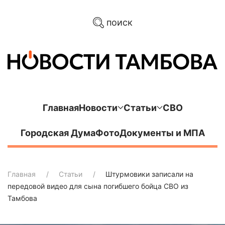
поиск
Главная
Новости
Статьи
СВО
Городская Дума
Фото
Документы и МПА
Главная
Статьи
Штурмовики записали на
передовой видео для сына погибшего бойца СВО из
Тамбова