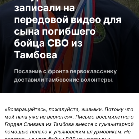
записали на
передовой видео для
сына погибшего
бойца СВО из
Тамбова
Послание с фронта первокласснику
доставили тамбовские волонтеры.
«Возвращайтесь, пожалуйста, живыми. Потому что
мой папа уже не вернется». Письмо восьмилетнего
Гордея Спивака из Тамбова вместе с гуманитарной
помощью попало к ульяновским штурмовикам. Не