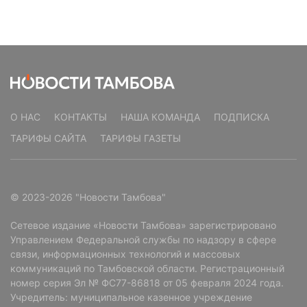
О НАС
КОНТАКТЫ
НАША КОМАНДА
ПОДПИСКА
ТАРИФЫ САЙТА
ТАРИФЫ ГАЗЕТЫ
© 2023-2026 "Новости Тамбова"
Сетевое издание «Новости Тамбова» зарегистрировано
Управлением Федеральной службы по надзору в сфере
связи, информационных технологий и массовых
коммуникаций по Тамбовской области. Регистрационный
номер серия Эл № ФС77-86818 от 05 февраля 2024 года.
Учредитель: муниципальное казенное учреждение