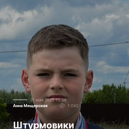
21 мая 2025 15:36
Анна Мещерская
1 042
Штурмовики