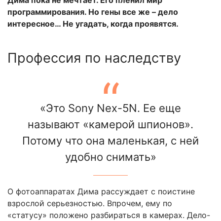
Дима пока не мечтает. Его пленил мир
программирования. Но гены все же – дело
интересное… Не угадать, когда проявятся.
Профессия по наследству
«Это Sony Nex-5N. Ее еще
называют «камерой шпионов».
Потому что она маленькая, с ней
удобно снимать»
О фотоаппаратах Дима рассуждает с поистине
взрослой серьезностью. Впрочем, ему по
«статусу» положено разбираться в камерах. Дело-