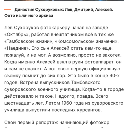
Династия Сухоруковых: Лев, Дмитрий, Алексей.
Фото из личного архива
Лев Сухоруков фотокарьеру начал на заводе
«Октябрь», работал внештатником всё в тех же
«Тамбовской жизни», «Комсомольском знамени»,
«Наедине». Его сын Алексей стать кем-то еще,
пожалуй, и не мог. А возможно, просто не захотел.
Когда именно Алексей взял в руки фотоаппарат, он
и сам не скажет. А вот свою первую официальную
съемку помнит до сих пор. Это было в конце 90-х
годов. Встреча выпускников Тамбовского
суворовского военного училища. Когда-то в городе
действовало и такое. Недолго, правда. Всего
шестнадцать лет. Летом 1960 года из суворовского
училища выпустили последних курсантов.
Свой первый репортаж начинающий фотокор