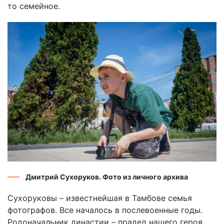
то семейное.
Дмитрий Сухоруков. Фото из личного архива
Сухоруковы – известнейшая в Тамбове семья
фотографов. Все началось в послевоенные годы.
Родоначальник династии – прадед нашего героя