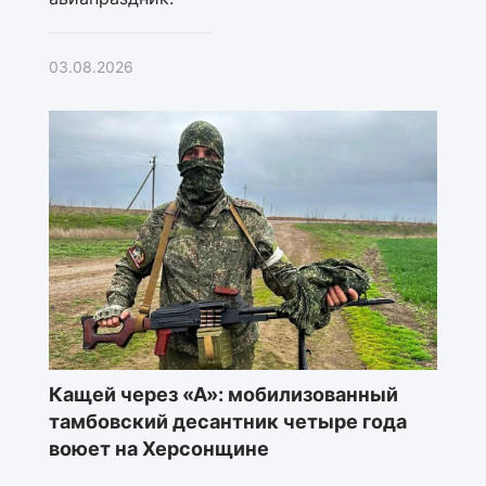
03.08.2026
Кащей через «А»: мобилизованный
тамбовский десантник четыре года
воюет на Херсонщине