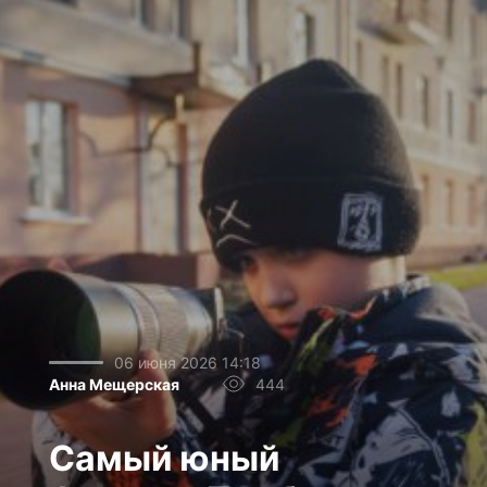
06 июня 2026 14:18
Анна Мещерская
444
Самый юный