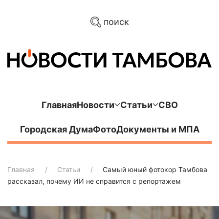
поиск
Главная
Новости
Статьи
СВО
Городская Дума
Фото
Документы и МПА
Главная
Статьи
Самый юный фотокор Тамбова
рассказал, почему ИИ не справится с репортажем