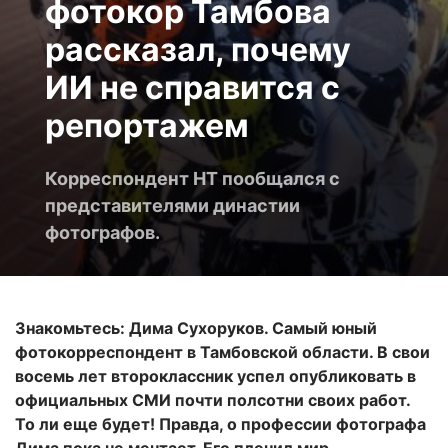
фотокор Тамбова
рассказал, почему
ИИ не справится с
репортажем
Корреспондент НТ пообщался с
представителями династии
фотографов.
Знакомьтесь: Дима Сухоруков. Самый юный
фотокорреспондент в Тамбовской области. В свои
восемь лет второклассник успел опубликовать в
официальных СМИ почти полсотни своих работ.
То ли еще будет! Правда, о профессии фотографа