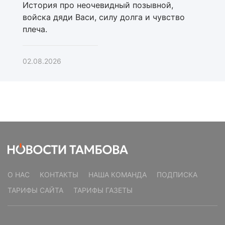
История про неочевидный позывной,
войска дяди Васи, силу долга и чувство
плеча.
02.08.2026
О НАС
КОНТАКТЫ
НАША КОМАНДА
ПОДПИСКА
ТАРИФЫ САЙТА
ТАРИФЫ ГАЗЕТЫ