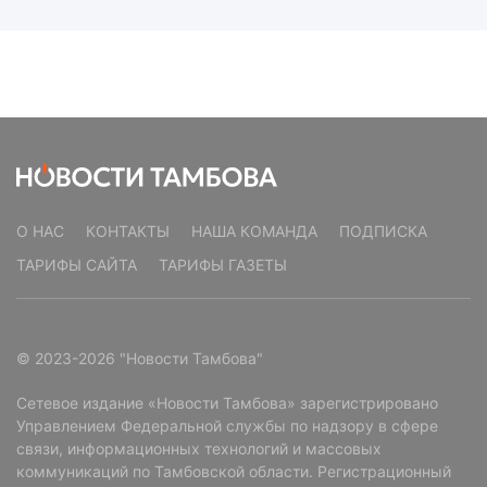
О НАС
КОНТАКТЫ
НАША КОМАНДА
ПОДПИСКА
ТАРИФЫ САЙТА
ТАРИФЫ ГАЗЕТЫ
© 2023-2026 "Новости Тамбова"
Сетевое издание «Новости Тамбова» зарегистрировано
Управлением Федеральной службы по надзору в сфере
связи, информационных технологий и массовых
коммуникаций по Тамбовской области. Регистрационный