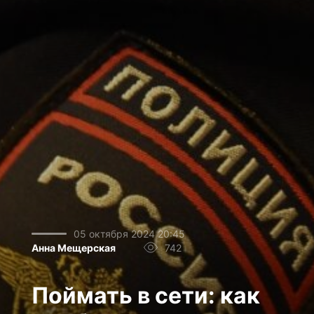
05 октября 2024 20:45
Анна Мещерская
742
Поймать в сети: как