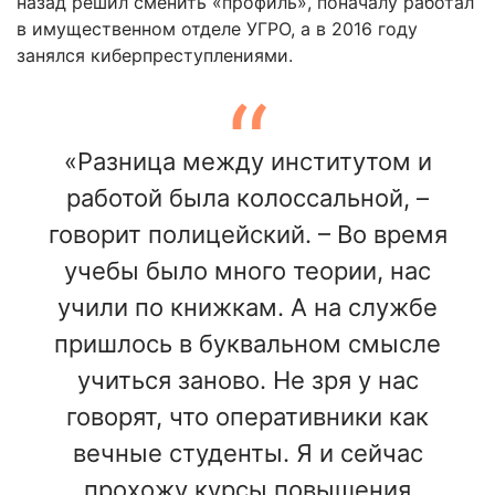
назад решил сменить «профиль», поначалу работал
в имущественном отделе УГРО, а в 2016 году
занялся киберпреступлениями.
«Разница между институтом и
работой была колоссальной, –
говорит полицейский. – Во время
учебы было много теории, нас
учили по книжкам. А на службе
пришлось в буквальном смысле
учиться заново. Не зря у нас
говорят, что оперативники как
вечные студенты. Я и сейчас
прохожу курсы повышения