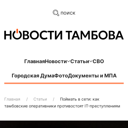
поиск
Главная
Новости
Статьи
СВО
Городская Дума
Фото
Документы и МПА
Главная
Статьи
Поймать в сети: как
тамбовские оперативники противостоят IT-преступлениям