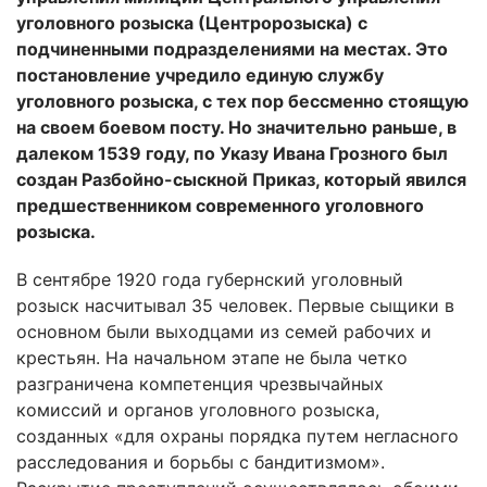
уголовного розыска (Центророзыска) с
подчиненными подразделениями на местах. Это
постановление учредило единую службу
уголовного розыска, с тех пор бессменно стоящую
на своем боевом посту. Но значительно раньше, в
далеком 1539 году, по Указу Ивана Грозного был
создан Разбойно-сыскной Приказ, который явился
предшественником современного уголовного
розыска.
В сентябре 1920 года губернский уголовный
розыск насчитывал 35 человек. Первые сыщики в
основном были выходцами из семей рабочих и
крестьян. На начальном этапе не была четко
разграничена компетенция чрезвычайных
комиссий и органов уголовного розыска,
созданных «для охраны порядка путем негласного
расследования и борьбы с бандитизмом».