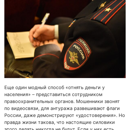
Еще один модный способ «отнять деньги у
населения» – представиться сотрудником
правоохранительных органов. Мошенники звонят
по видеосвязи, для антуража развешивают флаги
России, даже демонстрируют «удостоверения». Но
правда жизни такова, что настоящие силовики
этого делать никогда не будут. Если у них есть