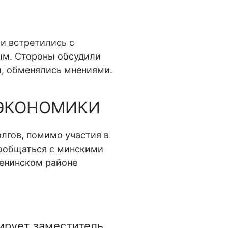
и встретились с
ым. Стороны обсудили
, обменялись мнениями.
 ЭКОНОМИКИ
лгов, помимо участия в
ообщаться с минскими
Ленинском районе
тирует заместитель