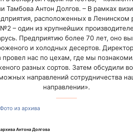
 Тамбова Антон Долгов. – В рамках визи
едприятия, расположенных в Ленинском 
№2 – один из крупнейших производител
русь. Предприятию более 70 лет, оно в
оженого и холодных десертов. Директо
 провел нас по цехам, где мы познакоми
еного разных сортов. Затем обсудили в
можных направлений сотрудничества на
направлении».
архива Антона Долгова