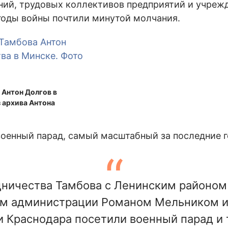
ий, трудовых коллективов предприятий и учреж
 годы войны почтили минутой молчания.
 Антон Долгов в
з архива Антона
военный парад, самый масштабный за последние г
дничества Тамбова с Ленинским районом
м администрации Романом Мельником и
 Краснодара посетили военный парад и