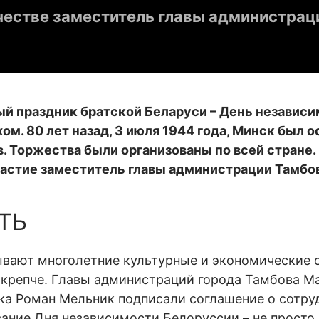
честве заместитель главы администрац
й праздник братской Беларуси – День независим
ом. 80 лет назад, 3 июля 1944 года, Минск был 
. Торжества были организованы по всей стране
астие заместитель главы администрации Тамбов
ТЬ
ывают многолетние культурные и экономические 
е крепче. Главы администраций города Тамбова М
ка Роман Мельник подписали соглашение о сотру
ание Дня независимости Белоруссии – не просто 