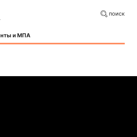
поиск
нты и МПА