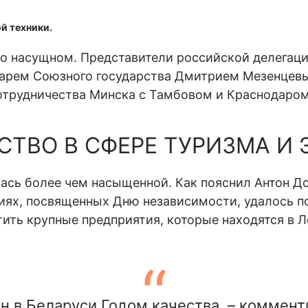
й техники.
 о насущном. Представители российской делегаци
арем Союзного государства Дмитрием Мезенцев
отрудничества Минска с Тамбовом и Краснодаром
СТВО В СФЕРЕ ТУРИЗМА И
ась более чем насыщенной. Как пояснил Антон До
ях, посвященных Дню независимости, удалось п
тить крупные предприятия, которые находятся в 
н в Беларуси Годом качества, – коммен