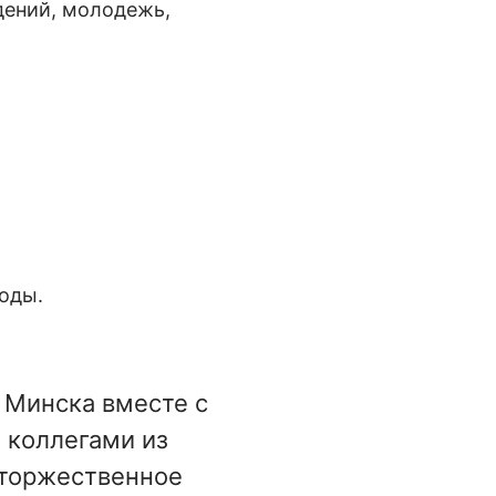
дений, молодежь,
оды.
 Минска вместе с
 коллегами из
 торжественное