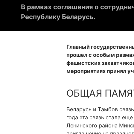
В рамках соглашения о сотрудни
Республику Беларусь.
Главный государственны
прошел с особым размах
фашистских захватчиков
мероприятиях принял уч
ОБЩАЯ ПАМЯ
Беларусь и Тамбов связ
года эта связь стала ещ
Ленинского района Минс
приглашение на празднов