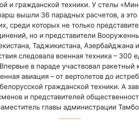
й и гражданской техники. У стелы «Минс
арш вышли 36 парадных расчетов, а это 
х, среди которых не только представите
инений, но и представители Вооруженных
бекистана, Таджикистана, Азербайджана и
твия следовала военная техника – 300 е
Впервые в параде участвовал ракетный
енная авиация – от вертолетов до истре
белорусской гражданской техники. А за
сменов и представителей общественности
аместитель главы администрации Тамбо