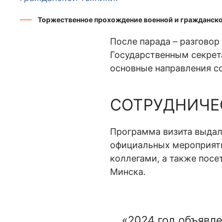
Торжественное прохождение военной и гражданско
После парада – разговор
Государственным секрет
основные направления с
СОТРУДНИЧЕ
Программа визита выдал
официальных мероприяти
коллегами, а также посе
Минска.
«2024 год объявле