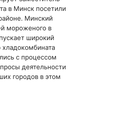
та в Минск посетили
районе. Минский
ей мороженого в
ыпускает широкий
р хладокомбината
лись с процессом
опросы деятельности
ших городов в этом