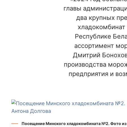
главы администрации
два крупных пр
хладокомбинат 
Республике Бела
ассортимент мор
Дмитрий Бонохов
производства морож
предприятия и воз
Посещение Минского хладокомбината №2. Фото из 