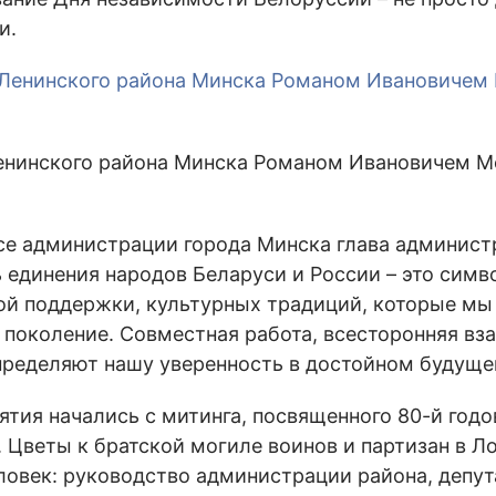
и.
Ленинского района Минска Романом Ивановичем 
се администрации города Минска глава админис
 единения народов Беларуси и России – это сим
ой поддержки, культурных традиций, которые мы
 поколение. Совместная работа, всесторонняя в
пределяют нашу уверенность в достойном будуще
тия начались с митинга, посвященного 80-й год
 Цветы к братской могиле воинов и партизан в 
ловек: руководство администрации района, депут