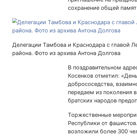
сохранение общей памят
Делегации Тамбова и Краснодара с главой 
района. Фото из архива Антона Долгова
В поздравительном адре
Косенков отметил: «День
добрососедства, взаимн
передаем из поколения в
братских народов предо
Торжественные мероприя
Республики от фашистов.
возложили более 300 че