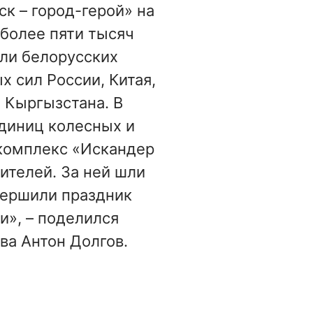
к – город-герой» на
более пяти тысяч
ли белорусских
 сил России, Китая,
 Кыргызстана. В
диниц колесных и
 комплекс «Искандер
бителей. За ней шли
вершили праздник
», – поделился
ва Антон Долгов.