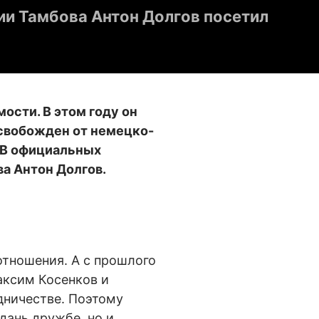
ии Тамбова Антон Долгов посетил
ости. В этом году он
освобожден от немецко-
. В официальных
а Антон Долгов.
отношения. А с прошлого
аксим Косенков и
дничестве. Поэтому
дань дружбе, но и