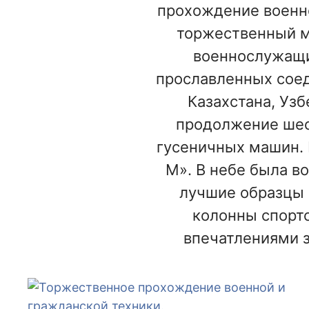
прохождение военно
торжественный м
военнослужащи
прославленных соед
Казахстана, Уз
продолжение шес
гусеничных машин. 
М». В небе была во
лучшие образцы 
колонны спорт
впечатлениями з