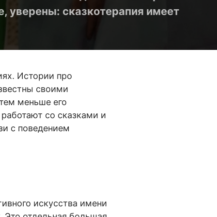
е, уверены: сказкотерапия имеет
иях. Истории про
звестны своими
тем меньше его
работают со сказками и
зи с поведением
ивного искусства имени
. Это отдельная большая