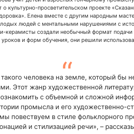
ет о культурно-просветительском проекте «Сказан
доровка». Елена вместе с другим народным мас
лодых людей с ментальными нарушениями с исто
и-керамисты создали необычный формат подачи 
уроков и форм обучения, они решили использова
 такого человека на земле, который бы н
и. Этот жанр художественной литерату
ознакомить с объемной и сложной инфо
стории промысла и его художественно-с
мы повествуем в стиле фольклорного пр
нацией и стилизацией речи», – рассказ