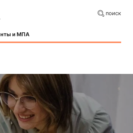
поиск
нты и МПА