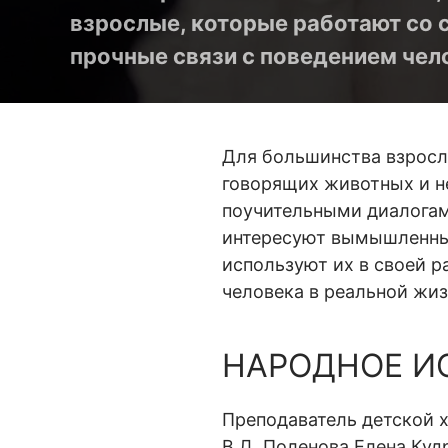
взрослые, которые работают со с
прочные связи с поведением чел
Для большинства взросл
говорящих животных и н
поучительными диалогам
интересуют вымышленные
используют их в своей р
человека в реальной жиз
НАРОДНОЕ И
Преподаватель детской 
В.Д. Поленова Елена Куд