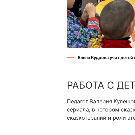
Елена Кудрова учит детей
РАБОТА С ДЕ
Педагог Валерия Кулешо
сериала, в котором сказ
сказкотерапии и роли это