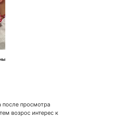
ены
а после просмотра
тем возрос интерес к