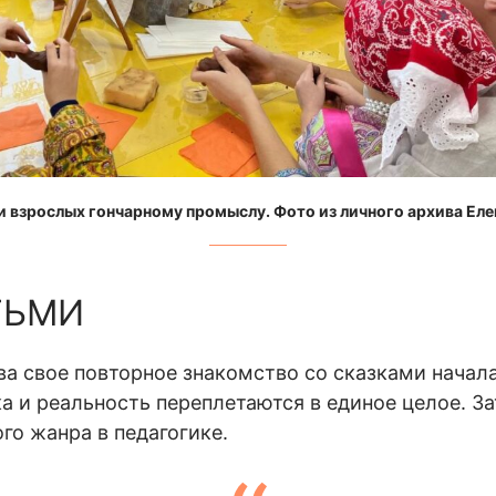
 и взрослых гончарному промыслу. Фото из личного архива Ел
ТЬМИ
ва свое повторное знакомство со сказками начал
ка и реальность переплетаются в единое целое. За
го жанра в педагогике.