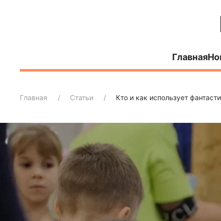
Главная
Но
Главная
Статьи
Кто и как использует фантаст