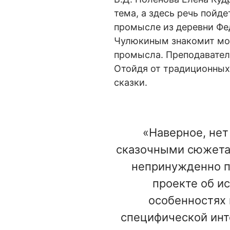
тема, а здесь речь пойд
промысле из деревни Фе
Чулюкиным знакомит мо
промысла. Преподавател
Отойдя от традиционных 
сказки.
«Наверное, нет
сказочными сюжетам
непринужденно п
проекте об и
особенностях 
специфической инто