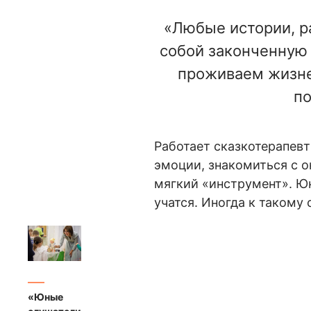
«Любые истории, ра
собой законченную 
проживаем жизне
по
Работает сказкотерапевт
эмоции, знакомиться с 
мягкий «инструмент». Юн
учатся. Иногда к такому
«Юные