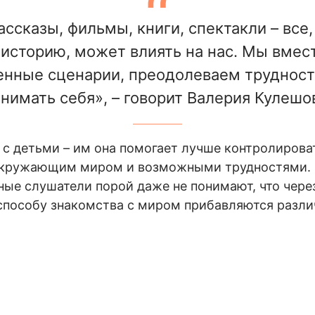
ссказы, фильмы, книги, спектакли – все
историю, может влиять на нас. Мы вмес
нные сценарии, преодолеваем трудност
нимать себя», – говорит Валерия Кулешо
 с детьми – им она помогает лучше контролирова
окружающим миром и возможными трудностями. П
ые слушатели порой даже не понимают, что чере
 способу знакомства с миром прибавляются разли