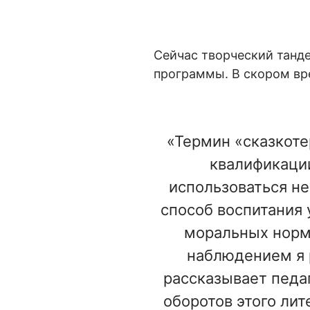
Сейчас творческий танд
программы. В скором вр
«Термин «сказкоте
квалификации
использоваться не
способ воспитания 
моральных норм 
наблюдением я р
рассказывает педа
оборотов этого лит