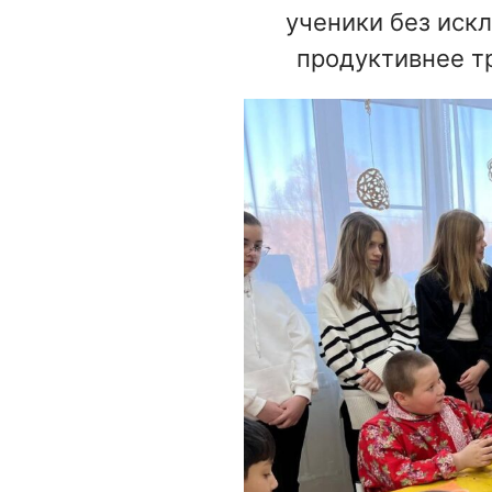
ученики без иск
продуктивнее т