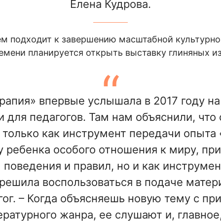
Елена Кудрова.
ем подходит к завершению масштабной культурно
емени планируется открыть выставку глиняных и
рапия» впервые услышала в 2017 году н
 для педагогов. Там нам объяснили, что
 только как инструмент передачи опыта «и
у ребенка особого отношения к миру, п
поведения и правил, но и как инструмен
ешила воспользоваться в подаче матери
гог. – Когда объясняешь новую тему с п
ературного жанра, ее слушают и, главно