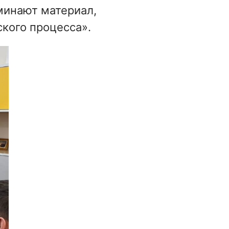
минают материал,
кого процесса».