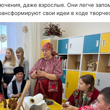
лючения, даже взрослые. Они легче запо
рансформируют свои идеи в ходе творчес