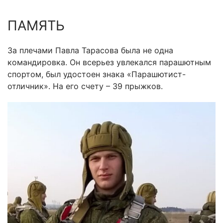
ПАМЯТЬ
За плечами Павла Тарасова была не одна
командировка. Он всерьез увлекался парашютным
спортом, был удостоен знака «Парашютист-
отличник». На его счету – 39 прыжков.