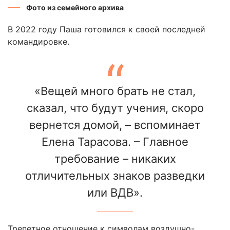
Фото из семейного архива
В 2022 году Паша готовился к своей последней
командировке.
«Вещей много брать не стал,
сказал, что будут учения, скоро
вернется домой, – вспоминает
Елена Тарасова. – Главное
требование – никаких
отличительных знаков разведки
или ВДВ».
Трепетное отношение к символам воздушно-