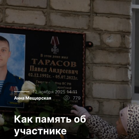
12 ноября 2025 14:11
Анна Мещерская
779
Как память об
участнике