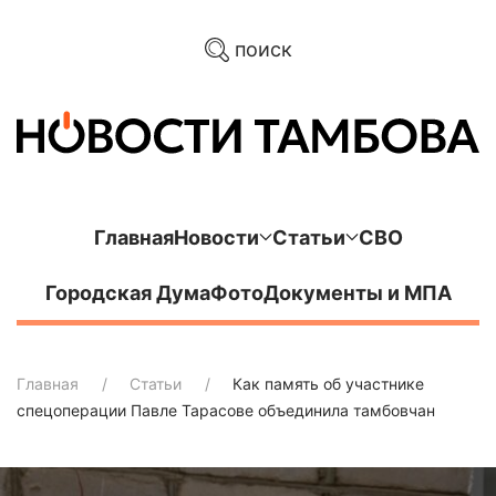
поиск
Главная
Новости
Статьи
СВО
Городская Дума
Фото
Документы и МПА
Главная
Статьи
Как память об участнике
спецоперации Павле Тарасове объединила тамбовчан