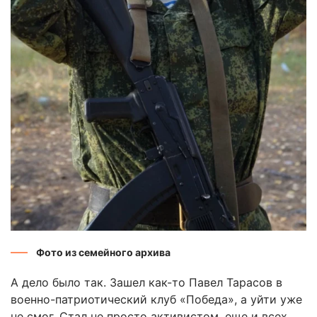
Фото из семейного архива
А дело было так. Зашел как-то Павел Тарасов в
военно-патриотический клуб «Победа», а уйти уже
не смог. Стал не просто активистом, еще и всех