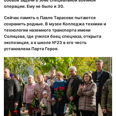
боевой задачи в зоне специальной военной
операции. Ему не было и 30.
Сейчас память о Павле Тарасове пытаются
сохранить родные. В музее Колледжа техники и
технологии наземного транспорта имени
Солнцева, где учился боец спецназа, открыта
экспозиция, а в школе №23 в его честь
установлена Парта Героя.