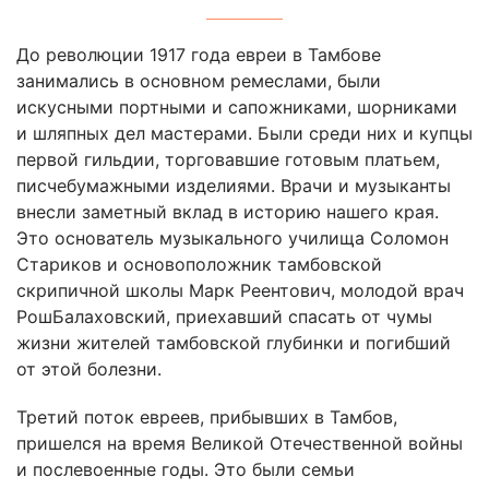
До революции 1917 года евреи в Тамбове
занимались в основном ремеслами, были
искусными портными и сапожниками, шорниками
и шляпных дел мастерами. Были среди них и купцы
первой гильдии, торговавшие готовым платьем,
писчебумажными изделиями. Врачи и музыканты
внесли заметный вклад в историю нашего края.
Это основатель музыкального училища Соломон
Стариков и основоположник тамбовской
скрипичной школы Марк Реентович, молодой врач
РошБалаховский, приехавший спасать от чумы
жизни жителей тамбовской глубинки и погибший
от этой болезни.
Третий поток евреев, прибывших в Тамбов,
пришелся на время Великой Отечественной войны
и послевоенные годы. Это были семьи