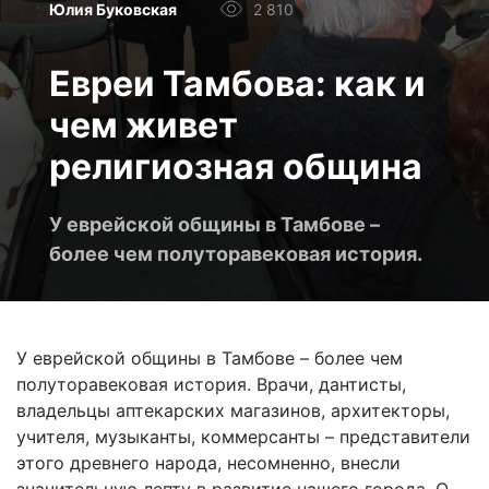
Юлия Буковская
2 810
Евреи Тамбова: как и
чем живет
религиозная община
У еврейской общины в Тамбове –
более чем полуторавековая история.
У еврейской общины в Тамбове – более чем
полуторавековая история. Врачи, дантисты,
владельцы аптекарских магазинов, архитекторы,
учителя, музыканты, коммерсанты – представители
этого древнего народа, несомненно, внесли