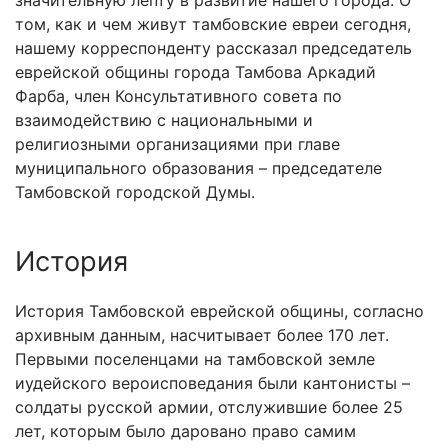
значительную лепту в развитие нашего города. О
том, как и чем живут тамбовские евреи сегодня,
нашему корреспонденту рассказал председатель
еврейской общины города Тамбова Аркадий
Фарба, член Консультативного совета по
взаимодействию с национальными и
религиозными организациями при главе
муниципального образования – председателе
Тамбовской городской Думы.
История
История Тамбовской еврейской общины, согласно
архивным данным, насчитывает более 170 лет.
Первыми поселенцами на тамбовской земле
иудейского вероисповедания были кантонисты –
солдаты русской армии, отслужившие более 25
лет, которым было даровано право самим