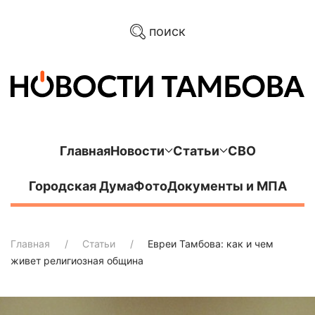
поиск
Главная
Новости
Статьи
СВО
Городская Дума
Фото
Документы и МПА
Главная
Статьи
Евреи Тамбова: как и чем
живет религиозная община