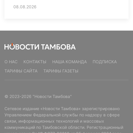
08.08.2026
О НАС
КОНТАКТЫ
НАША КОМАНДА
ПОДПИСКА
ТАРИФЫ САЙТА
ТАРИФЫ ГАЗЕТЫ
© 2023-2026 "Новости Тамбова"
Сетевое издание «Новости Тамбова» зарегистрировано
Управлением Федеральной службы по надзору в сфере
связи, информационных технологий и массовых
коммуникаций по Тамбовской области. Регистрационный