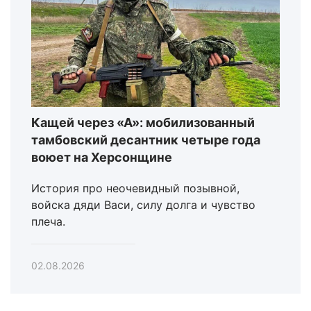
Кащей через «А»: мобилизованный
тамбовский десантник четыре года
воюет на Херсонщине
История про неочевидный позывной,
войска дяди Васи, силу долга и чувство
плеча.
02.08.2026