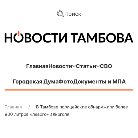
поиск
Главная
Новости
Статьи
СВО
Городская Дума
Фото
Документы и МПА
Главная
В Тамбове полицейские обнаружили более
900 литров «левого» алкоголя