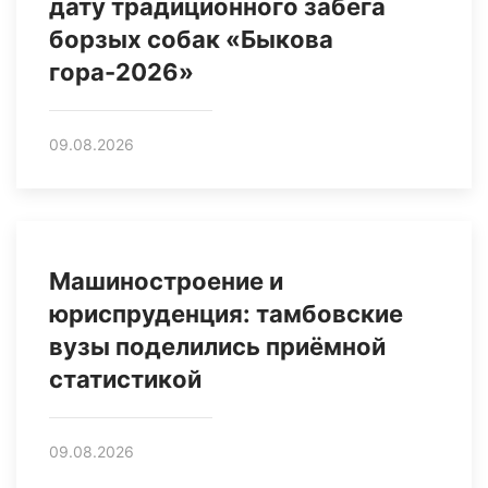
дату традиционного забега
борзых собак «Быкова
гора-2026»
09.08.2026
Машиностроение и
юриспруденция: тамбовские
вузы поделились приёмной
статистикой
09.08.2026