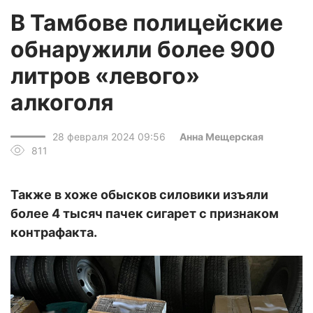
В Тамбове полицейские
обнаружили более 900
литров «левого»
алкоголя
28 февраля 2024 09:56
Анна Мещерская
811
Также в хоже обысков силовики изъяли
более 4 тысяч пачек сигарет с признаком
контрафакта.