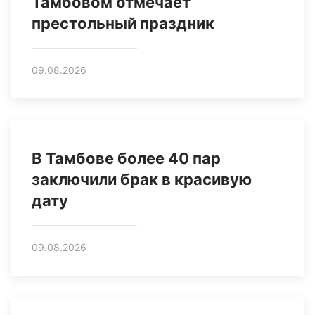
Тамбовом отмечает
престольный праздник
09.08.2026
В Тамбове более 40 пар
заключили брак в красивую
дату
09.08.2026