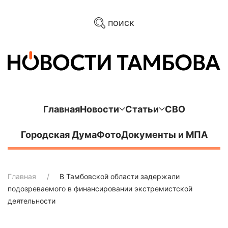
поиск
Главная
Новости
Статьи
СВО
Городская Дума
Фото
Документы и МПА
Главная
В Тамбовской области задержали
подозреваемого в финансировании экстремистской
деятельности