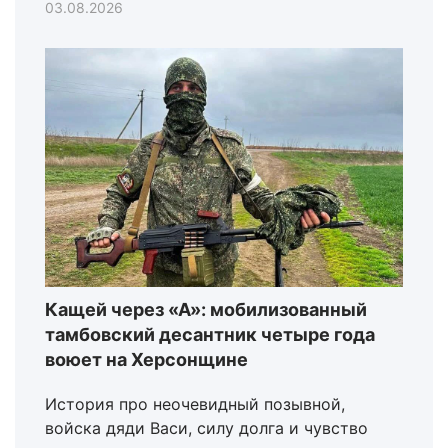
03.08.2026
Кащей через «А»: мобилизованный
тамбовский десантник четыре года
воюет на Херсонщине
История про неочевидный позывной,
войска дяди Васи, силу долга и чувство