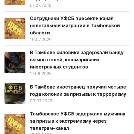
01.07.2026
Сотрудники УФСБ пресекли канал
нелегальной миграции в Тамбовской
области
10.07.2026
В Тамбове силовики задержали банду
вымогателей, кошмаривших
иностранных студентов
17.06.2026
В Тамбове иностранец получил четыре
года колонии за призывы к терроризму
03.07.2026
Тамбовское УФСБ задержало мужчину
за призыв к экстремизму через
телеграм-канал