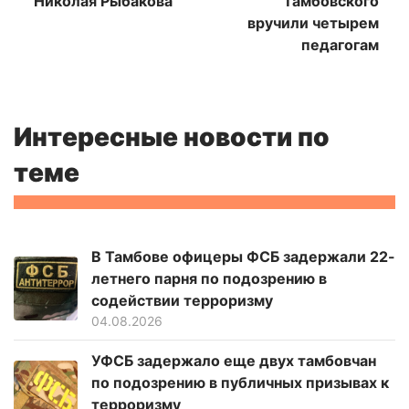
Николая Рыбакова
Тамбовского
вручили четырем
педагогам
Интересные новости по
теме
В Тамбове офицеры ФСБ задержали 22-
летнего парня по подозрению в
содействии терроризму
04.08.2026
УФСБ задержало еще двух тамбовчан
по подозрению в публичных призывах к
терроризму