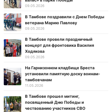
09.05.2026
В Тамбове поздравили с Днем Победы
ветерана Марию Павлову
09.05.2026
В Тамбове провели праздничный
концерт для фронтовика Василия
Ходякова
09.05.2026
На Гарнизонном кладбище Бреста
установили памятную доску воинам-
тамбовчанам
11.05.2026
В Тамбове прошел митинг,
посвященный Дню Победы и
чествованию участников СВО