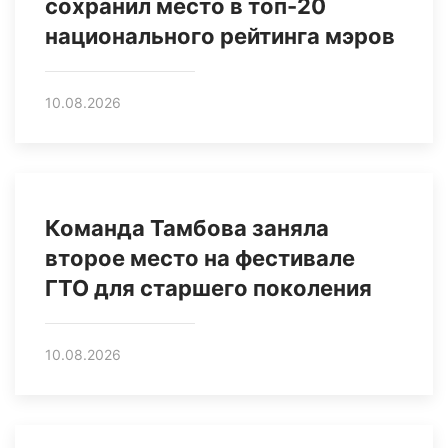
сохранил место в топ-20
национального рейтинга мэров
10.08.2026
Команда Тамбова заняла
второе место на фестивале
ГТО для старшего поколения
10.08.2026