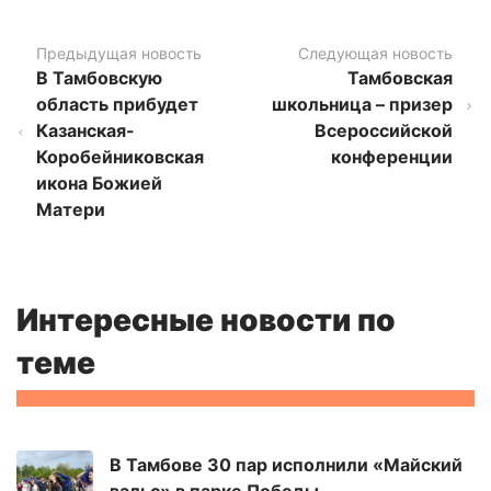
Предыдущая новость
Следующая новость
В Тамбовскую
Тамбовская
область прибудет
школьница – призер
Казанская-
Всероссийской
Коробейниковская
конференции
икона Божией
Матери
Интересные новости по
теме
В Тамбове 30 пар исполнили «Майский
вальс» в парке Победы