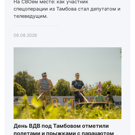
На СВОем месте: как участник
спецоперации из Тамбова стал депутатом и
телеведущим.
06.08.2026
День ВДВ под Тамбовом отметили
полетами и прыжками с парашютом