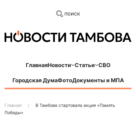
поиск
Главная
Новости
Статьи
СВО
Городская Дума
Фото
Документы и МПА
Главная
В Тамбове стартовала акция «Память
Победы»