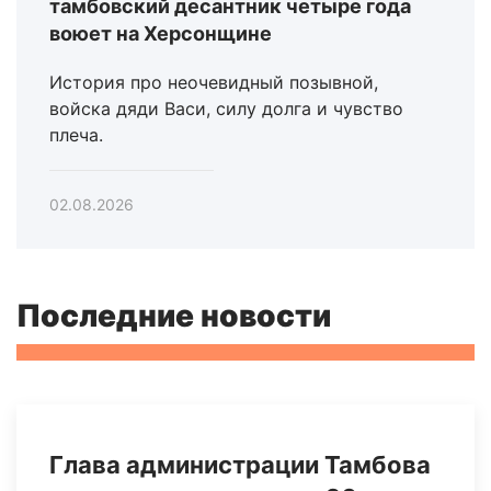
тамбовский десантник четыре года
воюет на Херсонщине
История про неочевидный позывной,
войска дяди Васи, силу долга и чувство
плеча.
02.08.2026
Последние новости
Глава администрации Тамбова