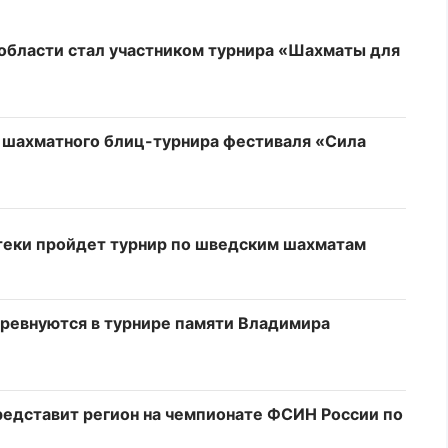
области стал участником турнира «Шахматы для
 шахматного блиц-турнира фестиваля «Сила
теки пройдет турнир по шведским шахматам
оревнуются в турнире памяти Владимира
едставит регион на чемпионате ФСИН России по