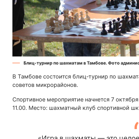
Блиц-турнир по шахматам в Тамбове. Фото админи
В Тамбове состоится блиц-турнир по шахмат
советов микрорайонов.
Спортивное мероприятие начнется 7 октября 
11.00. Место: шахматный клуб спортивной ш
«Игра в шахматы — это целое