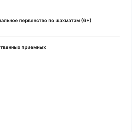
нальное первенство по шахматам (6+)
ственных приемных