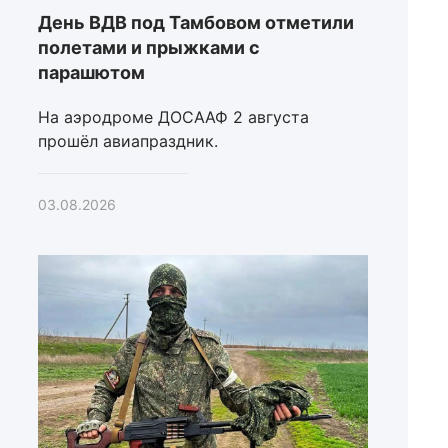
День ВДВ под Тамбовом отметили
полетами и прыжками с
парашютом
На аэродроме ДОСААФ 2 августа
прошёл авиапраздник.
03.08.2026