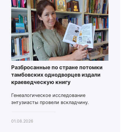
Разбросанные по стране потомки
тамбовских однодворцев издали
краеведческую книгу
Генеалогическое исследование
энтузиасты провели вскладчину.
01.08.2026