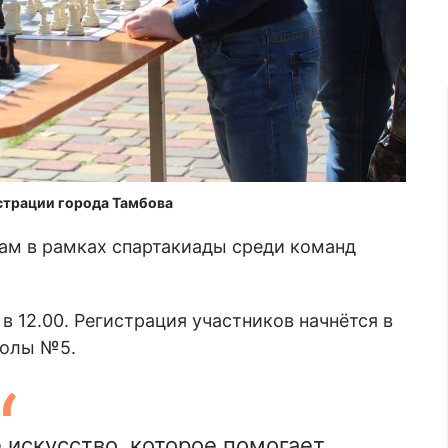
страции города Тамбова
ам в рамках спартакиады среди команд
в 12.00. Регистрация участников начнётся в
колы №5.
 искусство, которое помогает