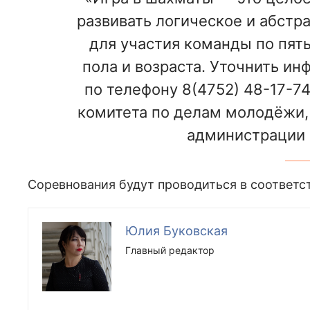
развивать логическое и абст
для участия команды по пять
пола и возраста. Уточнить и
по телефону 8(4752) 48-17-7
комитета по делам молодёжи, 
администрации 
Соревнования будут проводиться в соответ
Юлия Буковская
Главный редактор