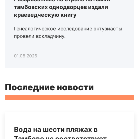
тамбовских однодворцев издали
краеведческую книгу
Генеалогическое исследование энтузиасты
провели вскладчину.
01.08.2026
Последние новости
Вода на шести пляжах в
Тамбове не соответствует