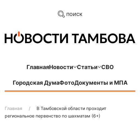
поиск
Главная
Новости
Статьи
СВО
Городская Дума
Фото
Документы и МПА
Главная
В Тамбовской области проходит
региональное первенство по шахматам (6+)