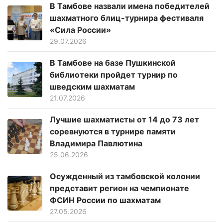
В Тамбове назвали имена победителей
шахматного блиц-турнира фестиваля
«Сила России»
29.07.2026
В Тамбове на базе Пушкинской
библиотеки пройдет турнир по
шведским шахматам
21.07.2026
Лучшие шахматисты от 14 до 73 лет
соревнуются в турнире памяти
Владимира Павлютина
25.06.2026
Осужденный из тамбовской колонии
представит регион на чемпионате
ФСИН России по шахматам
27.05.2026