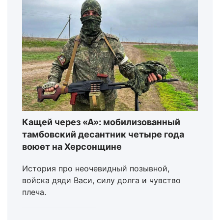
Кащей через «А»: мобилизованный
тамбовский десантник четыре года
воюет на Херсонщине
История про неочевидный позывной,
войска дяди Васи, силу долга и чувство
плеча.