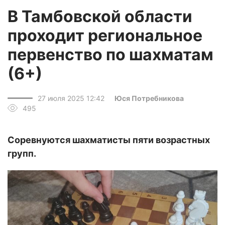
В Тамбовской области
проходит региональное
первенство по шахматам
(6+)
27 июля 2025 12:42
Юся Потребникова
495
Соревнуются шахматисты пяти возрастных
групп.