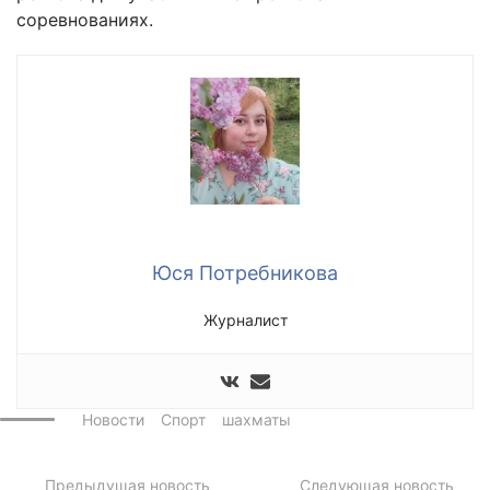
соревнованиях.
Юся Потребникова
Журналист
Новости
Спорт
шахматы
Предыдущая новость
Следующая новость