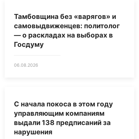
Тамбовщина без «варягов» и
самовыдвиженцев: политолог
— о раскладах на выборах в
Госдуму
06.08.2026
С начала покоса в этом году
управляющим компаниям
выдали 138 предписаний за
нарушения