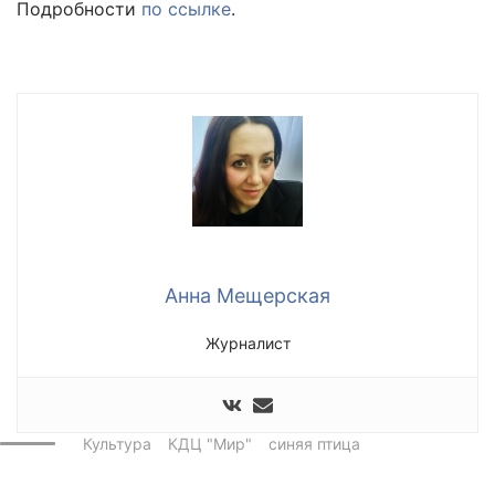
Подробности
по ссылке
.
Анна Мещерская
Журналист
Культура
КДЦ "Мир"
синяя птица