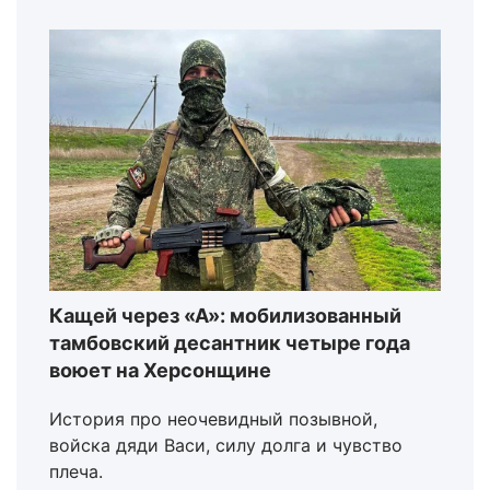
Кащей через «А»: мобилизованный
тамбовский десантник четыре года
воюет на Херсонщине
История про неочевидный позывной,
войска дяди Васи, силу долга и чувство
плеча.