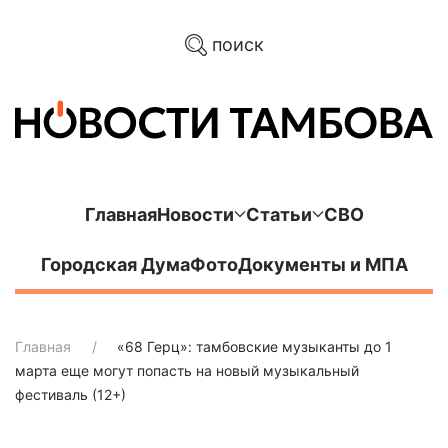
поиск
Главная
Новости
Статьи
СВО
Городская Дума
Фото
Документы и МПА
Главная
«68 Герц»: тамбовские музыканты до 1
марта еще могут попасть на новый музыкальный
фестиваль (12+)