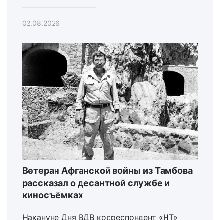
02.08.2026
Ветеран Афганской войны из Тамбова
рассказал о десантной службе и
киносъёмках
Накануне Дня ВДВ корреспондент «НТ»