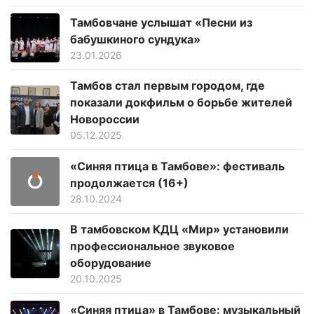
Тамбовчане услышат «Песни из
бабушкиного сундука»
23.01.2026
Тамбов стал первым городом, где
показали докфильм о борьбе жителей
Новороссии
05.12.2025
«Синяя птица в Тамбове»: фестиваль
продолжается (16+)
28.10.2024
В тамбовском КДЦ «Мир» установили
профессиональное звуковое
оборудование
20.10.2025
«Синяя птица» в Тамбове: музыкальный