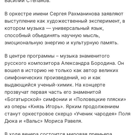
Василий Степанов.
В оркестре имени Сергея Рахманинова заявляют
выступление как художественный эксперимент, в
котором музыка — универсальный язык,
способный объединять научную мысль,
эмоциональную энергию и культурную память.
В центре программы – музыка знаменитого
русского композитора Александра Бородина. Он
вошел в историю не только как автор великих
симфонических произведений, но и как
выдающийся ученый-химик. На концерте
прозвучат первая часть его знаменитой
«Богатырской» симфонии и «Половецкие пляски»
из оперы «Князь Игорь». Ярким продолжением
станут оркестровое скерцо «Ученик чародея» Поля
Дюка и «Вальс» Мориса Равеля.
В ходе вечера состоится мировая премьера