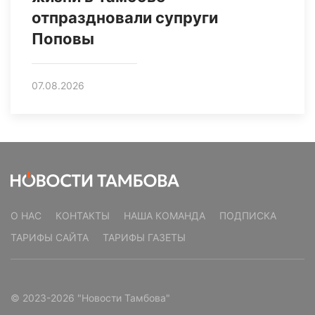
отпраздновали супруги
Поповы
07.08.2026
О НАС
КОНТАКТЫ
НАША КОМАНДА
ПОДПИСКА
ТАРИФЫ САЙТА
ТАРИФЫ ГАЗЕТЫ
© 2023-2026 "Новости Тамбова"