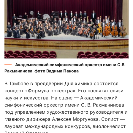
Академический симфонический оркестр имени С.В.
Рахманинова, фото Вадима Панова
В Тамбове в преддверии Дня химика состоится
концерт «Формула оркестра». Его посвятят связи
науки и искусства. На сцене — Академический
симфонический оркестр имени С. В. Рахманинова
под управлением художественного руководителя и
главного дирижера Алексея Моргунова. Солист —
лауреат международных конкурсов, виолончелист