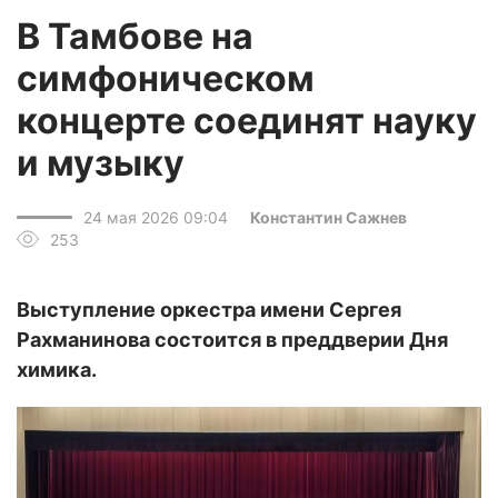
В Тамбове на
симфоническом
концерте соединят науку
и музыку
24 мая 2026 09:04
Константин Сажнев
253
Выступление оркестра имени Сергея
Рахманинова состоится в преддверии Дня
химика.