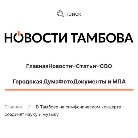
поиск
Главная
Новости
Статьи
СВО
Городская Дума
Фото
Документы и МПА
Главная
В Тамбове на симфоническом концерте
соединят науку и музыку