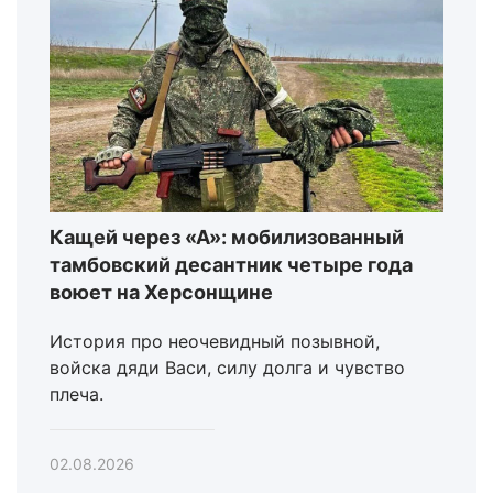
Кащей через «А»: мобилизованный
тамбовский десантник четыре года
воюет на Херсонщине
История про неочевидный позывной,
войска дяди Васи, силу долга и чувство
плеча.
02.08.2026