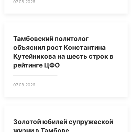
07.08.2026
Тамбовский политолог
объяснил рост Константина
Кутейникова на шесть строк в
рейтинге ЦФО
07.08.2026
Золотой юбилей супружеской
жизни в Тамбове