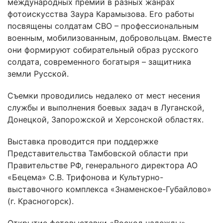
международных премий в разных жанрах
фотоискусства Заура Карамызова. Его работы
посвящены солдатам СВО – профессиональным
военным, мобилизованным, добровольцам. Вместе
они формируют собирательный образ русского
солдата, современного богатыря – защитника
земли Русской.
Съемки проводились недалеко от мест несения
службы и выполнения боевых задач в Луганской,
Донецкой, Запорожской и Херсонской областях.
Выставка проводится при поддержке
Представительства Тамбовской области при
Правительстве РФ, генерального директора АО
«Бецема» С.В. Трифонова и Культурно-
выставочного комплекса «Знаменское-Губайлово»
(г. Красногорск).
Открытие фотовыставки «Восход надежды»