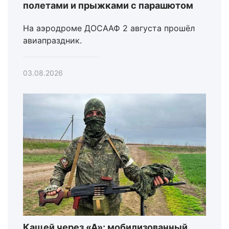
полетами и прыжками с парашютом
На аэродроме ДОСААФ 2 августа прошёл
авиапраздник.
03.08.2026
Кащей через «А»: мобилизованный