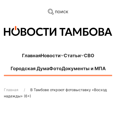
поиск
Главная
Новости
Статьи
СВО
Городская Дума
Фото
Документы и МПА
Главная
В Тамбове откроют фотовыставку «Восход
надежды» (6+)