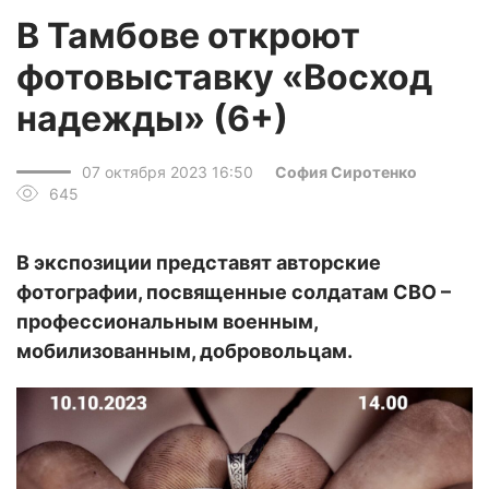
В Тамбове откроют
фотовыставку «Восход
надежды» (6+)
07 октября 2023 16:50
София Сиротенко
645
В экспозиции представят авторские
фотографии, посвященные солдатам СВО –
профессиональным военным,
мобилизованным, добровольцам.