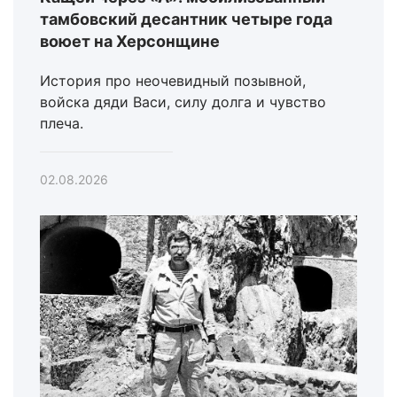
тамбовский десантник четыре года
воюет на Херсонщине
История про неочевидный позывной,
войска дяди Васи, силу долга и чувство
плеча.
02.08.2026