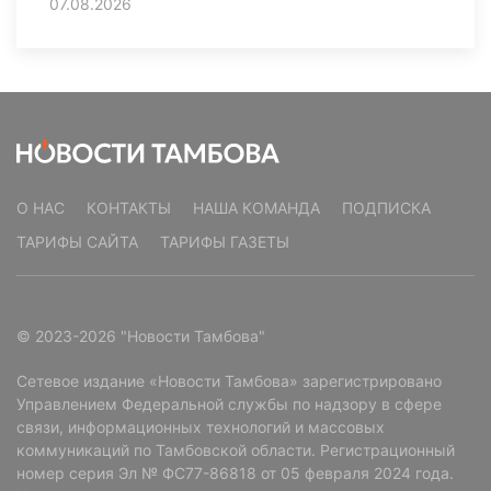
07.08.2026
О НАС
КОНТАКТЫ
НАША КОМАНДА
ПОДПИСКА
ТАРИФЫ САЙТА
ТАРИФЫ ГАЗЕТЫ
© 2023-2026 "Новости Тамбова"
Сетевое издание «Новости Тамбова» зарегистрировано
Управлением Федеральной службы по надзору в сфере
связи, информационных технологий и массовых
коммуникаций по Тамбовской области. Регистрационный
номер серия Эл № ФС77-86818 от 05 февраля 2024 года.