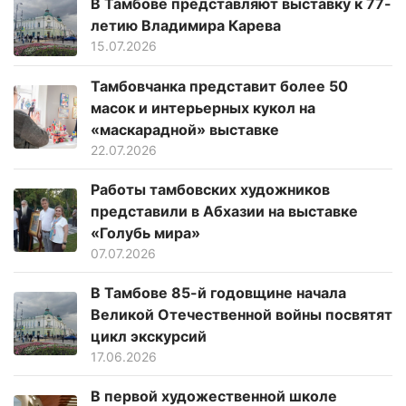
В Тамбове представляют выставку к 77-
летию Владимира Карева
15.07.2026
Тамбовчанка представит более 50
масок и интерьерных кукол на
«маскарадной» выставке
22.07.2026
Работы тамбовских художников
представили в Абхазии на выставке
«Голубь мира»
07.07.2026
В Тамбове 85-й годовщине начала
Великой Отечественной войны посвятят
цикл экскурсий
17.06.2026
В первой художественной школе