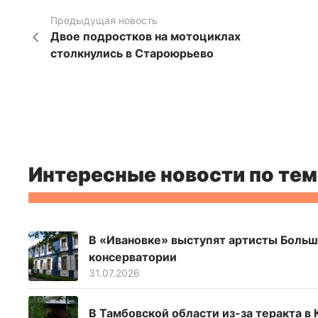
Предыдущая новость
Двое подростков на мотоциклах
столкнулись в Староюрьево
Интересные новости по тем
В «Ивановке» выступят артисты Больш
консерватории
31.07.2026
В Тамбовской области из-за теракта в