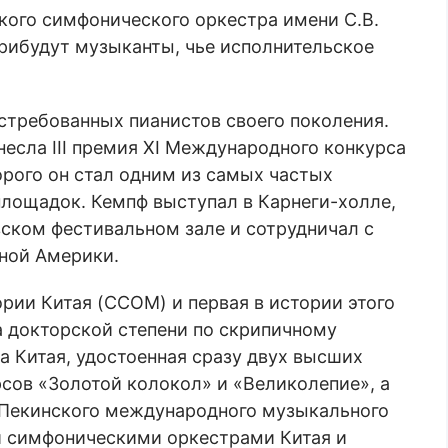
кого симфонического оркестра имени С.В.
прибудут музыканты, чье исполнительское
.
стребованных пианистов своего поколения.
сла III премия XI Международного конкурса
орого он стал одним из самых частых
лощадок. Кемпф выступал в Карнеги-холле,
ском фестивальном зале и сотрудничал с
ной Америки.
рии Китая (CCOM) и первая в истории этого
 докторской степени по скрипичному
а Китая, удостоенная сразу двух высших
сов «Золотой колокол» и «Великолепие», а
 Пекинского международного музыкального
и симфоническими оркестрами Китая и