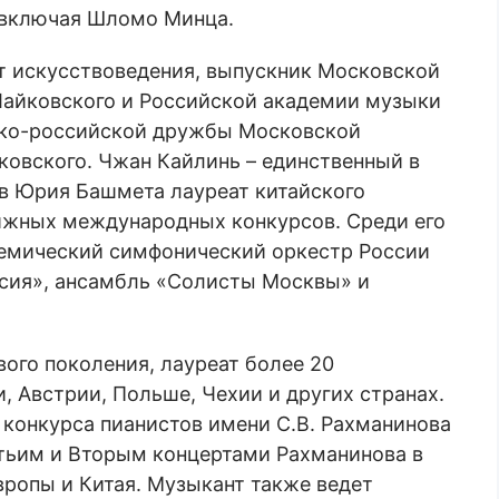
 включая Шломо Минца.
т искусствоведения, выпускник Московской
Чайковского и Российской академии музыки
ско-российской дружбы Московской
ковского. Чжан Кайлинь – единственный в
в Юрия Башмета лауреат китайского
тижных международных конкурсов. Среди его
демический симфонический оркестр России
ссия», ансамбль «Солисты Москвы» и
ого поколения, лауреат более 20
, Австрии, Польше, Чехии и других странах.
 конкурса пианистов имени С.В. Рахманинова
ретьим и Вторым концертами Рахманинова в
ропы и Китая. Музыкант также ведет