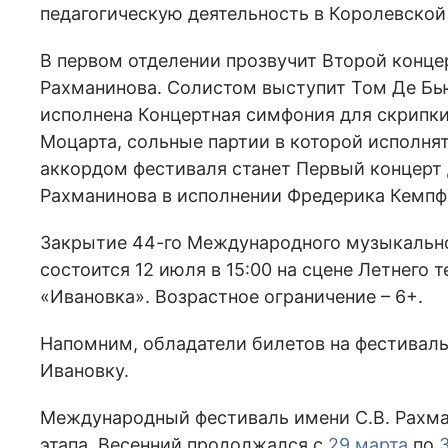
педагогическую деятельность в Королевской
В первом отделении прозвучит Второй конце
Рахманинова. Солистом выступит Том Де Бь
исполнена Концертная симфония для скрипки
Моцарта, сольные партии в которой исполня
аккордом фестиваля станет Первый концерт 
Рахманинова в исполнении Фредерика Кемпф
Закрытие 44-го Международного музыкально
состоится 12 июля в 15:00 на сцене Летнего 
«Ивановка». Возрастное ограничение – 6+.
Напомним, обладатели билетов на фестивал
Ивановку.
Международный фестиваль имени С.В. Рахман
этапа. Весенний продолжался с
29 марта
по