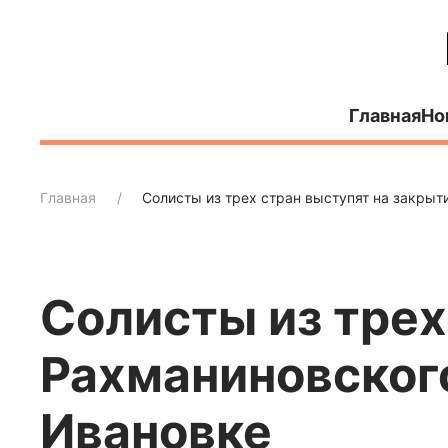
Главная
Но
Главная
Солисты из трех стран выступят на закры
Солисты из трех
Рахманиновског
Ивановке