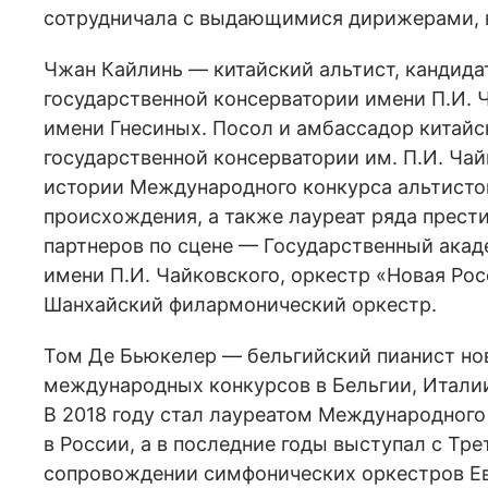
сотрудничала с выдающимися дирижерами,
Чжан Кайлинь — китайский альтист, кандида
государственной консерватории имени П.И. 
имени Гнесиных. Посол и амбассадор китай
государственной консерватории им. П.И. Чай
истории Международного конкурса альтисто
происхождения, а также лауреат ряда прес
партнеров по сцене — Государственный ака
имени П.И. Чайковского, оркестр «Новая Ро
Шанхайский филармонический оркестр.
Том Де Бьюкелер — бельгийский пианист нов
международных конкурсов в Бельгии, Италии
В 2018 году стал лауреатом Международного
в России, а в последние годы выступал с Т
сопровождении симфонических оркестров Ев