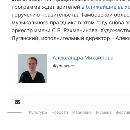
программа ждет зрителей
в ближайшие вых
поручению правительства Тамбовской облас
музыкального праздника в этом году снова
оркестр имени С.В. Рахманинова. Художеств
Луганский, исполнительный директор – Алек
Александра Михайлова
Журналист
Культура
Новости
Ивановка
Музыка
фести