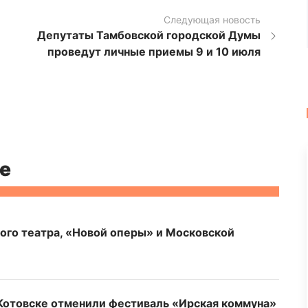
Следующая новость
Депутаты Тамбовской городской Думы
проведут личные приемы 9 и 10 июля
е
ого театра, «Новой оперы» и Московской
 Котовске отменили фестиваль «Ирская коммуна»