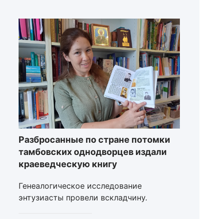
Разбросанные по стране потомки
тамбовских однодворцев издали
краеведческую книгу
Генеалогическое исследование
энтузиасты провели вскладчину.