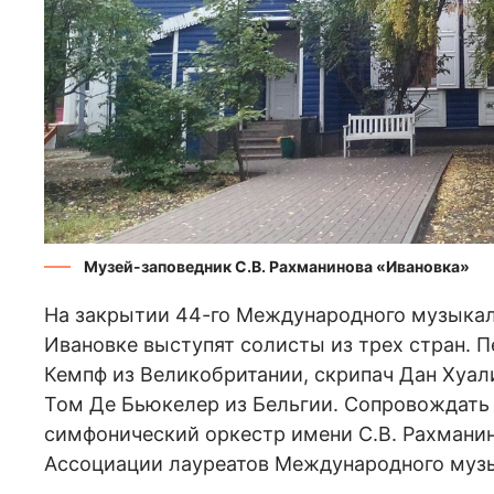
Музей-заповедник С.В. Рахманинова «Ивановка»
На закрытии 44-го Международного музыкал
Ивановке выступят солисты из трех стран. 
Кемпф из Великобритании, скрипач Дан Хуали
Том Де Бьюкелер из Бельгии. Сопровождать
симфонический оркестр имени С.В. Рахманин
Ассоциации лауреатов Международного музы