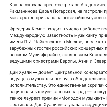
Как рассказала пресс-секретарь Академичес
Рахманинова Дарья Погарская, на гастроли 
мастерство признано на высочайшем уровне
Фредерик Кемпф входит в число наиболее во
Международную известность музыканту прине
имени П.И. Чайковского в Москве, после кот
зарубежных гостей российских концертных п
венском Музикферайне, лондонском Королев
ведущими оркестрами Европы, Азии и Север
Дан Хуали — доцент Центральной консервато
ведущего музыкального вуза обладательница
исполнительству. Это единственная скрипачк
национальных музыкальных наград — конкур
также лауреат премии «Молодой музыкант»
фестиваля. Дан Хуали выступала с ведущим