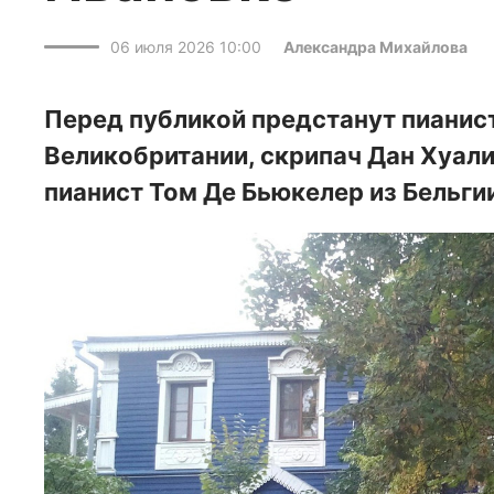
06 июля 2026 10:00
Александра Михайлова
Перед публикой предстанут пианис
Великобритании, скрипач Дан Хуали
пианист Том Де Бьюкелер из Бельги