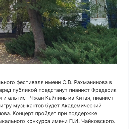
ьного фестиваля имени С.В. Рахманинова в
Перед публикой предстанут пианист Фредерик
 и альтист Чжан Кайлинь из Китая, пианист
 игру музыкантов будет Академический
ова. Концерт пройдет при поддержке
кального конкурса имени П.И. Чайковского.