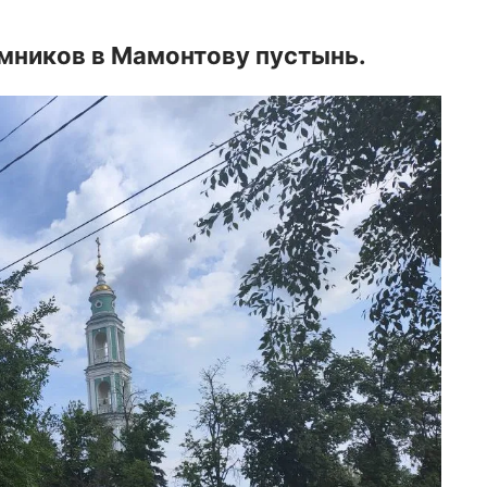
омников в Мамонтову пустынь.