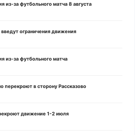
я из-за футбольного матча 8 августа
В введут ограничения движения
я из-за футбольного матча
о перекроют в сторону Рассказово
ерекроют движение 1-2 июля