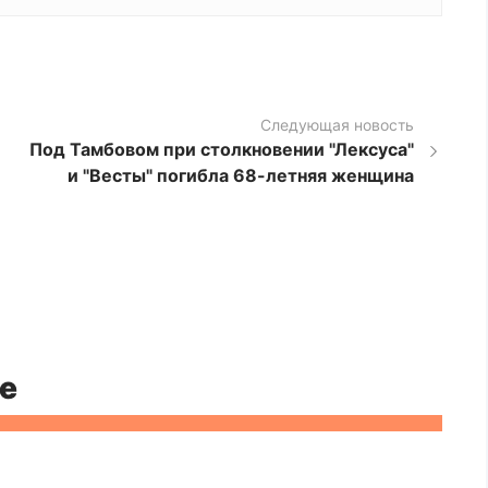
Следующая новость
Под Тамбовом при столкновении "Лексуса"
и "Весты" погибла 68-летняя женщина
е