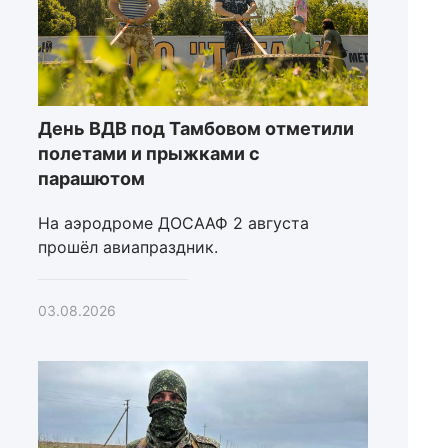
День ВДВ под Тамбовом отметили
полетами и прыжками с
парашютом
На аэродроме ДОСААФ 2 августа
прошёл авиапраздник.
03.08.2026