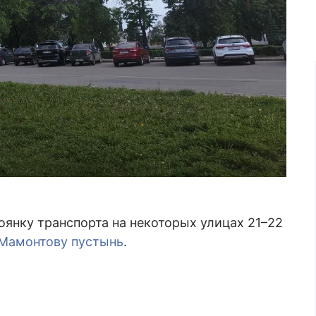
оянку транспорта на некоторых улицах 21–22
 Мамонтову пустынь
.