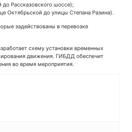
й до Рассказовского шоссе);
ице Октябрьской до улицы Степана Разина).
торые задействованы в перевозке
азработает схему установки временных
улирования движения. ГИБДД обеспечит
ения во время мероприятия.