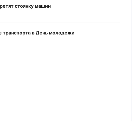
претят стоянку машин
е транспорта в День молодежи