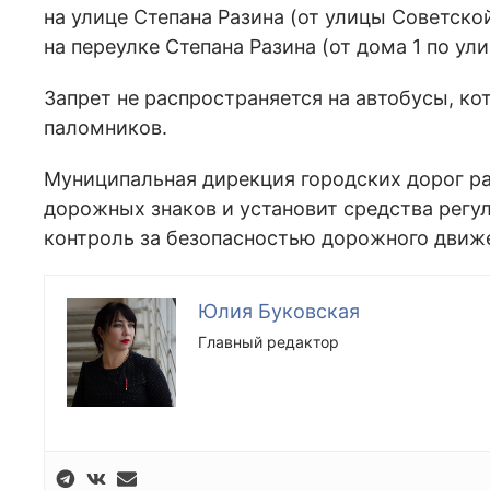
на улице Степана Разина (от улицы Советско
на переулке Степана Разина (от дома 1 по ул
Запрет не распространяется на автобусы, ко
паломников.
Муниципальная дирекция городских дорог р
дорожных знаков и установит средства рег
контроль за безопасностью дорожного движ
Юлия Буковская
Главный редактор