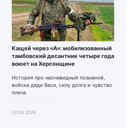
Кащей через «А»: мобилизованный
тамбовский десантник четыре года
воюет на Херсонщине
История про неочевидный позывной,
войска дяди Васи, силу долга и чувство
плеча.
02.08.2026