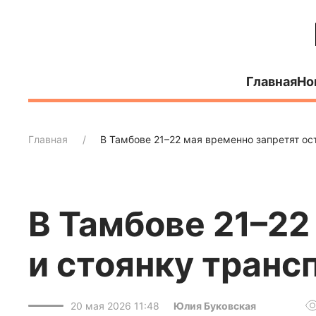
Главная
Но
Главная
В Тамбове 21–22 мая временно запретят ос
В Тамбове 21–22
и стоянку транс
20 мая 2026 11:48
Юлия Буковская