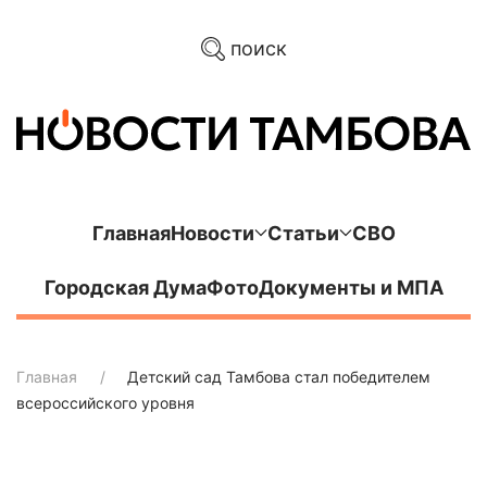
поиск
Главная
Новости
Статьи
СВО
Городская Дума
Фото
Документы и МПА
Главная
Детский сад Тамбова стал победителем
всероссийского уровня