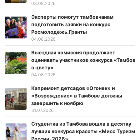
03.08.2026
Эксперты помогут тамбовчанам
подготовить заявки на конкурс
Росмолодежь.Гранты
04.08.2026
Выездная комиссия продолжает
оценивать участников конкурса «Тамбов
в цвету»
04.08.2026
Капремонт детсадов «Огонек» и
«Возрождение» в Тамбове должны
завершить к ноябрю
31.07.2026
Студентка из Тамбова вошла в десятку
лучших конкурса красоты «Мисс Туризм
России-2026»