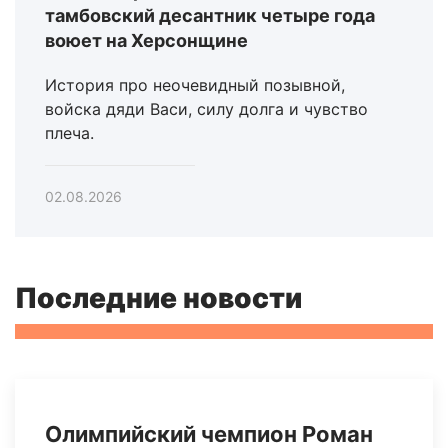
тамбовский десантник четыре года
воюет на Херсонщине
История про неочевидный позывной,
войска дяди Васи, силу долга и чувство
плеча.
02.08.2026
Последние новости
Олимпийский чемпион Роман