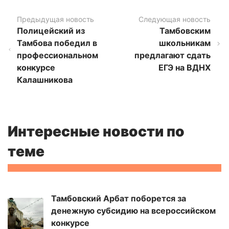
Предыдущая новость
Следующая новость
Полицейский из
Тамбовским
Тамбова победил в
школьникам
профессиональном
предлагают сдать
конкурсе
ЕГЭ на ВДНХ
Калашникова
Интересные новости по
теме
Тамбовский Арбат поборется за
денежную субсидию на всероссийском
конкурсе