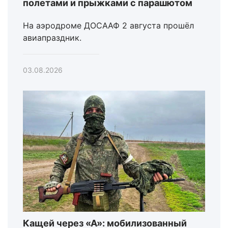
полетами и прыжками с парашютом
На аэродроме ДОСААФ 2 августа прошёл
авиапраздник.
03.08.2026
Кащей через «А»: мобилизованный