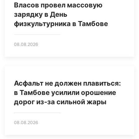
Власов провел массовую
зарядку в День
физкультурника в Тамбове
08.08.2026
Асфальт не должен плавиться:
в Тамбове усилили орошение
дорог из‑за сильной жары
08.08.2026