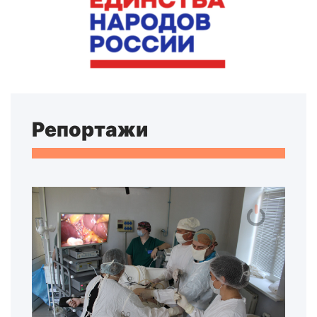
Репортажи