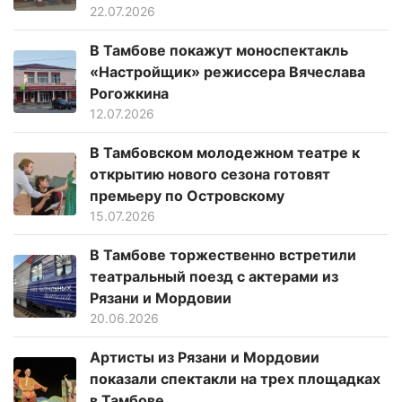
22.07.2026
В Тамбове покажут моноспектакль
«Настройщик» режиссера Вячеслава
Рогожкина
12.07.2026
В Тамбовском молодежном театре к
открытию нового сезона готовят
премьеру по Островскому
15.07.2026
В Тамбове торжественно встретили
театральный поезд с актерами из
Рязани и Мордовии
20.06.2026
Артисты из Рязани и Мордовии
показали спектакли на трех площадках
в Тамбове