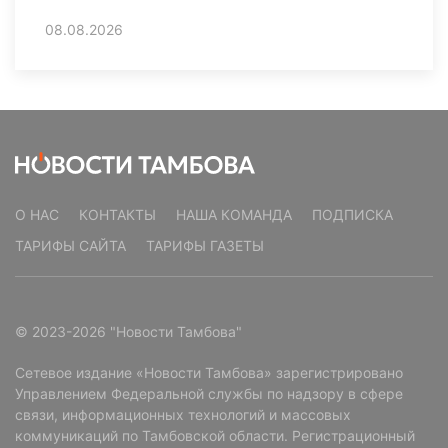
08.08.2026
О НАС
КОНТАКТЫ
НАША КОМАНДА
ПОДПИСКА
ТАРИФЫ САЙТА
ТАРИФЫ ГАЗЕТЫ
© 2023-2026 "Новости Тамбова"
Сетевое издание «Новости Тамбова» зарегистрировано
Управлением Федеральной службы по надзору в сфере
связи, информационных технологий и массовых
коммуникаций по Тамбовской области. Регистрационный