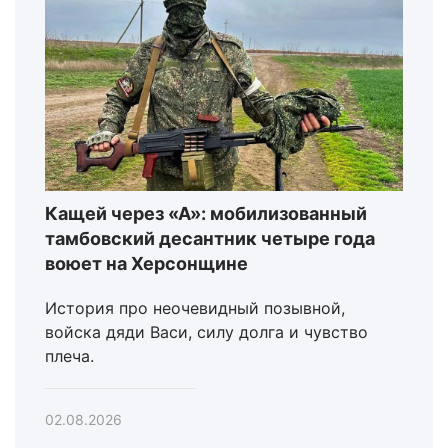
Кащей через «А»: мобилизованный
тамбовский десантник четыре года
воюет на Херсонщине
История про неочевидный позывной,
войска дяди Васи, силу долга и чувство
плеча.
02.08.2026