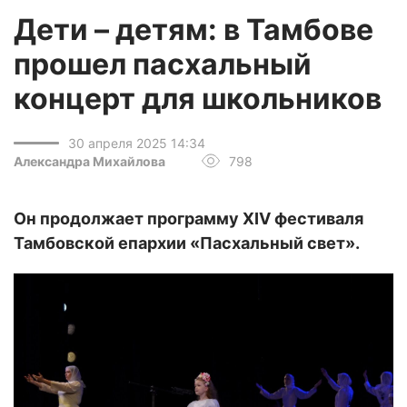
Дети – детям: в Тамбове
прошел пасхальный
концерт для школьников
30 апреля 2025 14:34
Александра Михайлова
798
Он продолжает программу XIV фестиваля
Тамбовской епархии «Пасхальный свет».