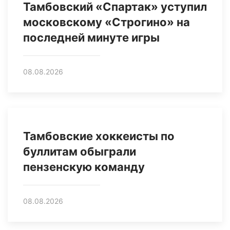
Тамбовский «Спартак» уступил
московскому «Строгино» на
последней минуте игры
08.08.2026
Тамбовские хоккеисты по
буллитам обыграли
пензенскую команду
08.08.2026