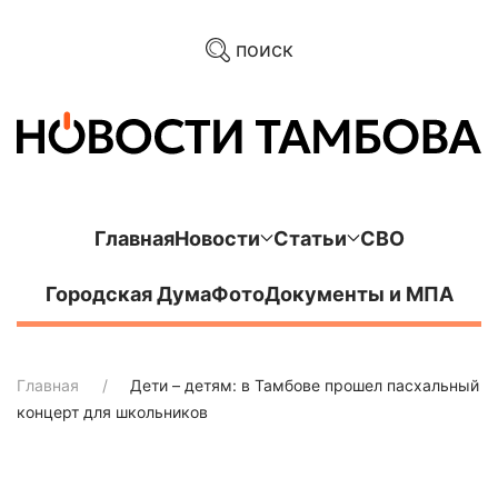
поиск
Главная
Новости
Статьи
СВО
Городская Дума
Фото
Документы и МПА
Главная
Дети – детям: в Тамбове прошел пасхальный
концерт для школьников