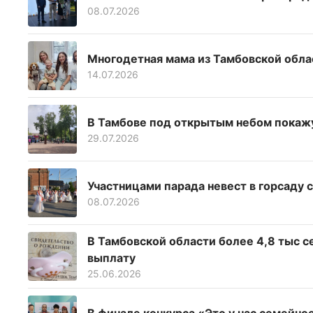
08.07.2026
Многодетная мама из Тамбовской обла
14.07.2026
В Тамбове под открытым небом покажу
29.07.2026
Участницами парада невест в горсаду 
08.07.2026
В Тамбовской области более 4,8 тыс 
выплату
25.06.2026
В финале конкурса «Это у нас семейно