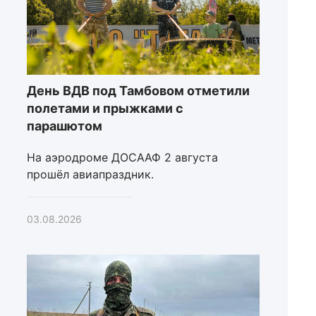
День ВДВ под Тамбовом отметили
полетами и прыжками с
парашютом
На аэродроме ДОСААФ 2 августа
прошёл авиапраздник.
03.08.2026