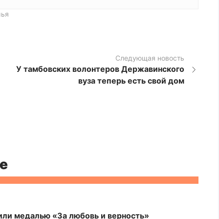
ья
Следующая новость
У тамбовских волонтеров Державинского
вуза теперь есть свой дом
е
или медалью «За любовь и верность»