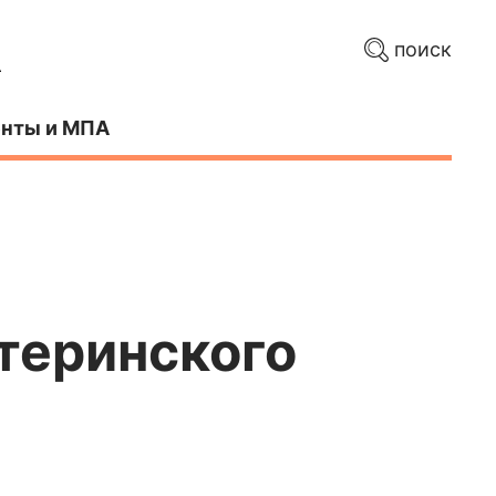
поиск
нты и МПА
атеринского