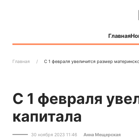
Главная
Но
Главная
С 1 февраля увеличится размер материнско
С 1 февраля уве
капитала
30 ноября 2023 11:46
Анна Мещерская