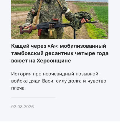
Кащей через «А»: мобилизованный
тамбовский десантник четыре года
воюет на Херсонщине
История про неочевидный позывной,
войска дяди Васи, силу долга и чувство
плеча.
02.08.2026