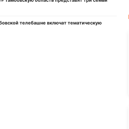
амбовской телебашне включат тематическую