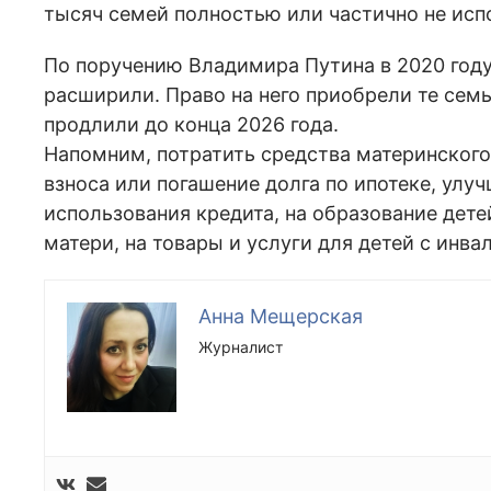
тысяч семей полностью или частично не исп
По поручению Владимира Путина в 2020 году
расширили. Право на него приобрели те сем
продлили до конца 2026 года.
Напомним, потратить средства материнского
взноса или погашение долга по ипотеке, ул
использования кредита, на образование дет
матери, на товары и услуги для детей с инв
Анна Мещерская
Журналист