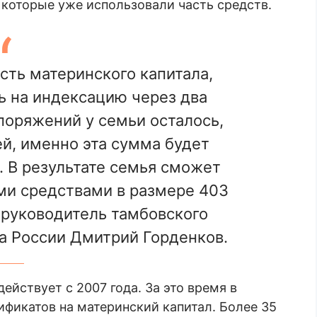
 которые уже использовали часть средств.
сть материнского капитала,
ь на индексацию через два
поряжений у семьи осталось,
й, именно эта сумма будет
. В результате семья сможет
ми средствами в размере 403
 руководитель тамбовского
а России Дмитрий Горденков.
ействует с 2007 года. За это время в
ификатов на материнский капитал. Более 35