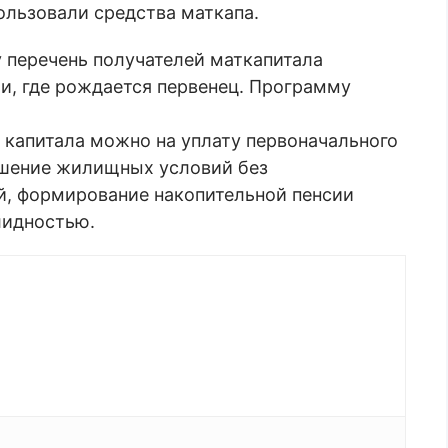
ользовали средства маткапа.
 перечень получателей маткапитала
ьи, где рождается первенец. Программу
 капитала можно на уплату первоначального
учшение жилищных условий без
ей, формирование накопительной пенсии
алидностью.