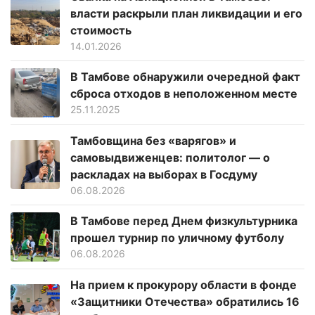
власти раскрыли план ликвидации и его
стоимость
14.01.2026
В Тамбове обнаружили очередной факт
сброса отходов в неположенном месте
25.11.2025
Тамбовщина без «варягов» и
самовыдвиженцев: политолог — о
раскладах на выборах в Госдуму
06.08.2026
В Тамбове перед Днем физкультурника
прошел турнир по уличному футболу
06.08.2026
На прием к прокурору области в фонде
«Защитники Отечества» обратились 16