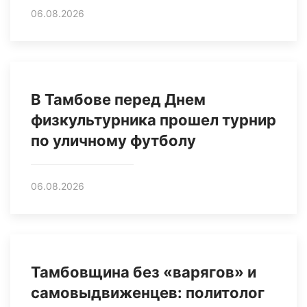
06.08.2026
В Тамбове перед Днем
физкультурника прошел турнир
по уличному футболу
06.08.2026
Тамбовщина без «варягов» и
самовыдвиженцев: политолог