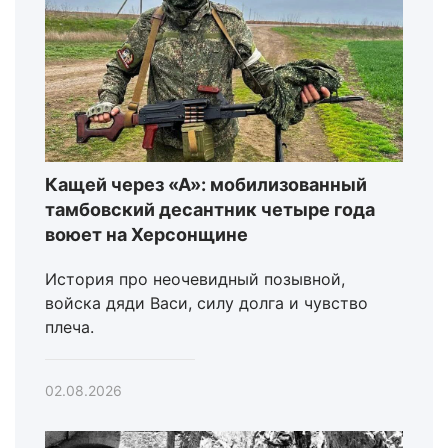
Кащей через «А»: мобилизованный
тамбовский десантник четыре года
воюет на Херсонщине
История про неочевидный позывной,
войска дяди Васи, силу долга и чувство
плеча.
02.08.2026