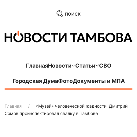
поиск
Главная
Новости
Статьи
СВО
Городская Дума
Фото
Документы и МПА
Главная
«Музей» человеческой жадности: Дмитрий
Сомов проинспектировал свалку в Тамбове