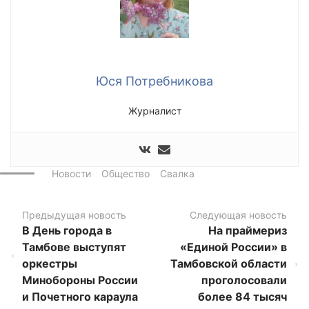
Юся Потребникова
Журналист
Новости
Общество
Свалка
Предыдущая новость
Следующая новость
В День города в
На праймериз
Тамбове выступят
«Единой России» в
оркестры
Тамбовской области
Минобороны России
проголосовали
и Почетного караула
более 84 тысяч