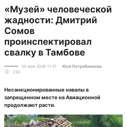
«Музей» человеческой
жадности: Дмитрий
Сомов
проинспектировал
свалку в Тамбове
30 мая 2026 11:31
Юся Потребникова
230
Несанкционированные навалы в
запрещенном месте на Авиационной
продолжают расти.