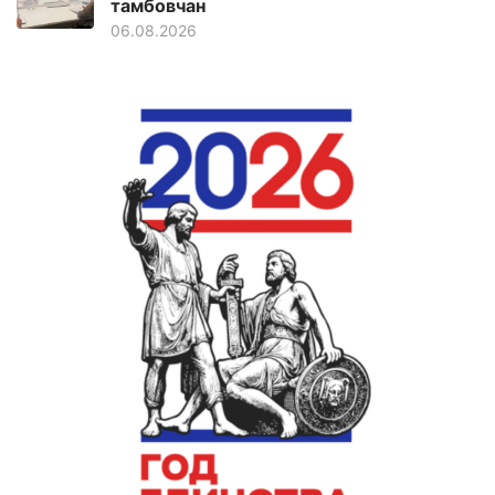
тамбовчан
06.08.2026