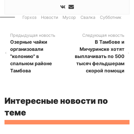
Горхоз
Новости
Мусор
Свалка
Субботник
Предыдущая новость
Следующая новость
Озерные чайки
В Тамбове и
организовали
Мичуринске хотят
"колонию" в
выплачивать по 500
спальном районе
тысяч фельдшерам
Тамбова
скорой помощи
Интересные новости по
теме