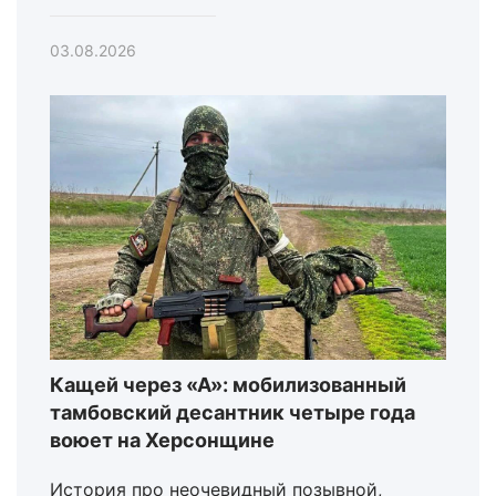
03.08.2026
Кащей через «А»: мобилизованный
тамбовский десантник четыре года
воюет на Херсонщине
История про неочевидный позывной,