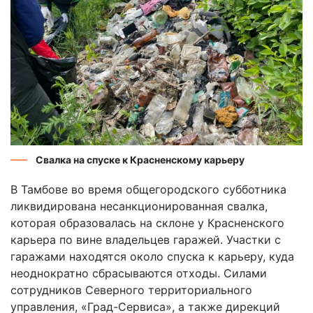
Свалка на спуске к Красненскому карьеру
В Тамбове во время общегородского субботника
ликвидирована несанкционированная свалка,
которая образовалась на склоне у Красненского
карьера по вине владельцев гаражей. Участки с
гаражами находятся около спуска к карьеру, куда
неоднократно сбрасываются отходы. Силами
сотрудников Северного территориального
управления, «Град-Сервиса», а также дирекций