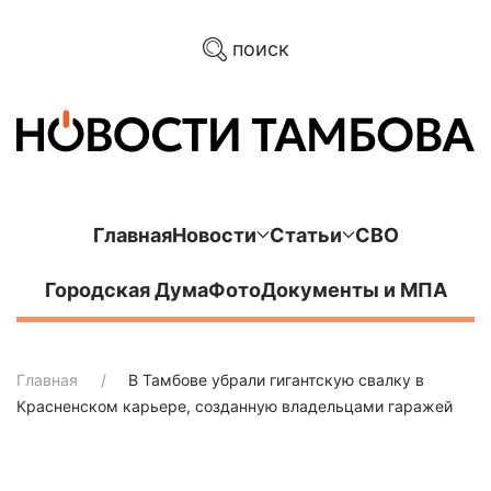
поиск
Главная
Новости
Статьи
СВО
Городская Дума
Фото
Документы и МПА
Главная
В Тамбове убрали гигантскую свалку в
Красненском карьере, созданную владельцами гаражей