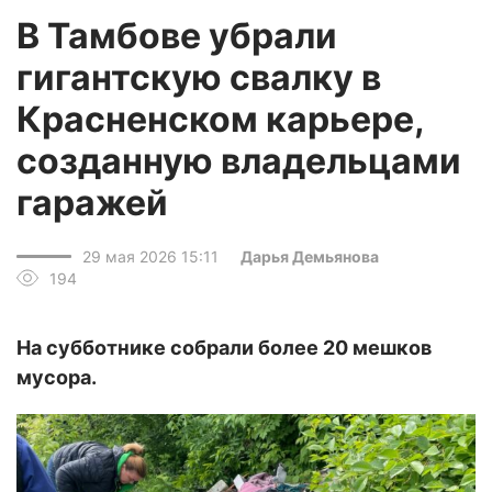
В Тамбове убрали
гигантскую свалку в
Красненском карьере,
созданную владельцами
гаражей
29 мая 2026 15:11
Дарья Демьянова
194
На субботнике собрали более 20 мешков
мусора.