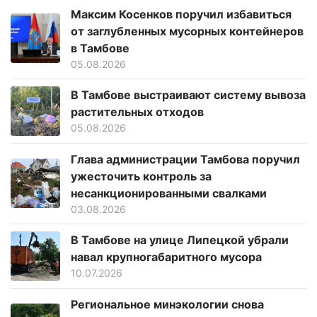
Максим Косенков поручил избавиться
от заглубленных мусорных контейнеров
в Тамбове
05.08.2026
В Тамбове выстраивают систему вывоза
растительных отходов
05.08.2026
Глава администрации Тамбова поручил
ужесточить контроль за
несанкционированными свалками
03.08.2026
В Тамбове на улице Липецкой убрали
навал крупногабаритного мусора
10.07.2026
Региональное минэкологии снова