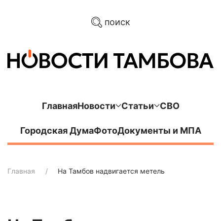
поиск
Главная
Новости
Статьи
СВО
Городская Дума
Фото
Документы и МПА
Главная
На Тамбов надвигается метель