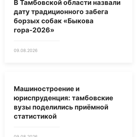
В Тамбовской области назвали
дату традиционного забега
борзых собак «Быкова
гора-2026»
09.08.2026
Машиностроение и
юриспруденция: тамбовские
вузы поделились приёмной
статистикой
09.08.2026