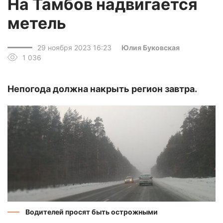
На Тамбов надвигается
метель
29 ноября 2023 16:23
Юлия Буковская
1 036
Непогода должна накрыть регион завтра.
Водителей просят быть острожными