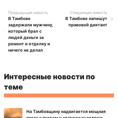
Предыдущая новость
Следующая новость
В Тамбове
В Тамбове напишут
задержали мужчину,
правовой диктант
который брал с
людей деньги за
ремонт и отделку и
ничего не делал
Интересные новости по
теме
На Тамбовщину надвигается мощная
гроза с градом и ураганным ветром