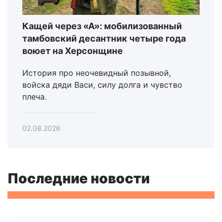
Кащей через «А»: мобилизованный
тамбовский десантник четыре года
воюет на Херсонщине
История про неочевидный позывной,
войска дяди Васи, силу долга и чувство
плеча.
02.08.2026
Последние новости