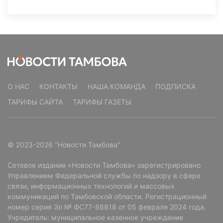
О НАС
КОНТАКТЫ
НАША КОМАНДА
ПОДПИСКА
ТАРИФЫ САЙТА
ТАРИФЫ ГАЗЕТЫ
© 2023-2026 "Новости Тамбова"
Сетевое издание «Новости Тамбова» зарегистрировано
Управлением Федеральной службы по надзору в сфере
связи, информационных технологий и массовых
коммуникаций по Тамбовской области. Регистрационный
номер серия Эл № ФС77-86818 от 05 февраля 2024 года.
Учредитель: муниципальное казенное учреждение