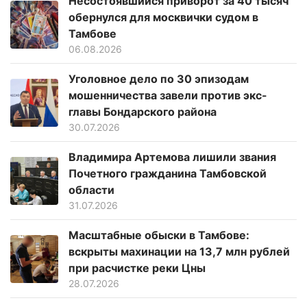
Несостоявшийся приворот за 40 тысяч
обернулся для москвички судом в
Тамбове
06.08.2026
Уголовное дело по 30 эпизодам
мошенничества завели против экс-
главы Бондарского района
30.07.2026
Владимира Артемова лишили звания
Почетного гражданина Тамбовской
области
31.07.2026
Масштабные обыски в Тамбове:
вскрыты махинации на 13,7 млн рублей
при расчистке реки Цны
28.07.2026