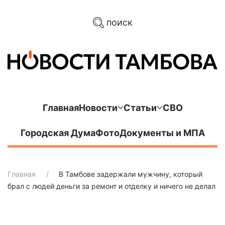
поиск
Главная
Новости
Статьи
СВО
Городская Дума
Фото
Документы и МПА
Главная
В Тамбове задержали мужчину, который
брал с людей деньги за ремонт и отделку и ничего не делал