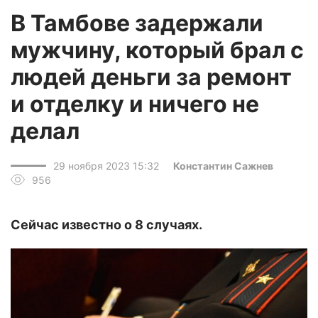
В Тамбове задержали
мужчину, который брал с
людей деньги за ремонт
и отделку и ничего не
делал
29 ноября 2023 15:32
Константин Сажнев
956
Сейчас известно о 8 случаях.