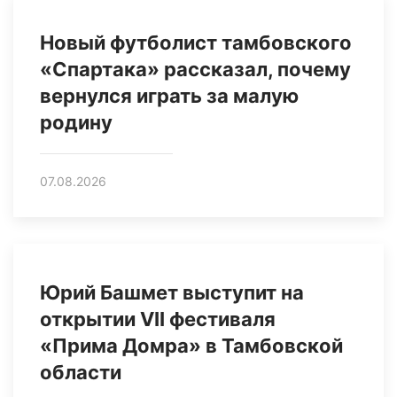
Новый футболист тамбовского
«Спартака» рассказал, почему
вернулся играть за малую
родину
07.08.2026
Юрий Башмет выступит на
открытии VII фестиваля
«Прима Домра» в Тамбовской
области