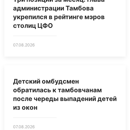
администрации Тамбова
укрепился в рейтинге мэров
столиц ЦФО
07.08.2026
Детский омбудсмен
обратилась к тамбовчанам
после череды выпадений детей
из окон
07.08.2026