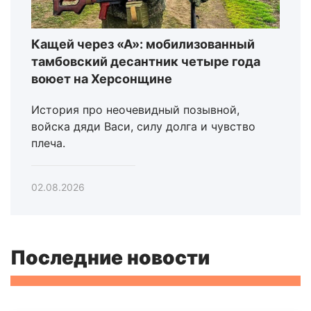
Кащей через «А»: мобилизованный
тамбовский десантник четыре года
воюет на Херсонщине
История про неочевидный позывной,
войска дяди Васи, силу долга и чувство
плеча.
02.08.2026
Последние новости