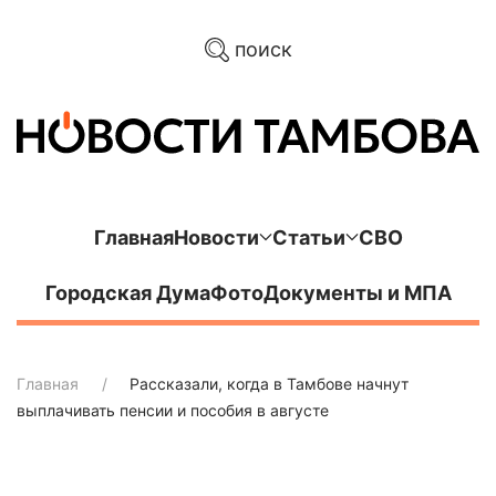
поиск
Главная
Новости
Статьи
СВО
Городская Дума
Фото
Документы и МПА
Главная
Рассказали, когда в Тамбове начнут
выплачивать пенсии и пособия в августе