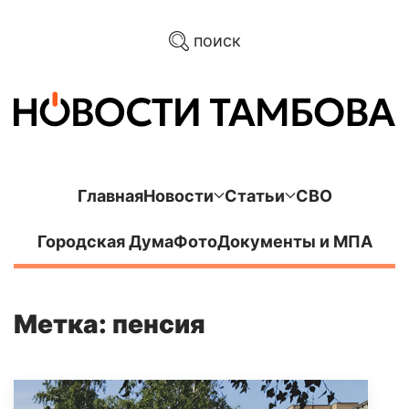
поиск
Главная
Новости
Статьи
СВО
Городская Дума
Фото
Документы и МПА
Метка: пенсия