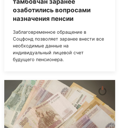
тамбовчан заранее
озаботились вопросами
назначения пенсии
Заблаговременное обращение в
Соцфонд позволяет заранее внести все
необходимые данные на
индивидуальный лицевой счет
будущего пенсионера.