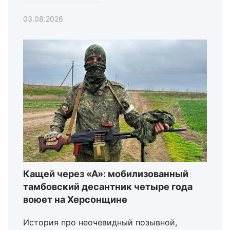
03.08.2026
Кащей через «А»: мобилизованный
тамбовский десантник четыре года
воюет на Херсонщине
История про неочевидный позывной,