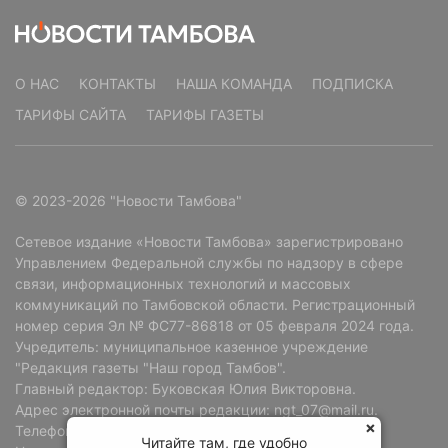
О НАС
КОНТАКТЫ
НАША КОМАНДА
ПОДПИСКА
ТАРИФЫ САЙТА
ТАРИФЫ ГАЗЕТЫ
© 2023-2026 "Новости Тамбова"
Сетевое издание «Новости Тамбова» зарегистрировано
Управлением Федеральной службы по надзору в сфере
связи, информационных технологий и массовых
коммуникаций по Тамбовской области. Регистрационный
номер серия Эл № ФС77-86818 от 05 февраля 2024 года.
Учредитель: муниципальное казенное учреждение
"Редакция газеты "Наш город Тамбов".
Главный редактор: Буковская Юлия Викторовна.
Адрес электронной почты редакции: ngt_07@mail.ru.
Телефон редакции: +7 (4752) 72-69-37.
Читайте там, где удобно