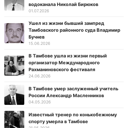
водоканала Николай Бирюков
01.07.2026
Ушел из жизни бывший зампред
Тамбовского районного суда Владимир
Бучнев
15.06.2026
В Тамбове ушла из жизни первый
организатор Международного
Рахманиновского фестиваля
24.06.2026
В Тамбове умер заслуженный учитель
России Александр Масленников
04.05.2026
Известный тренер по конькобежному
спорту умерла в Тамбове
21.05.2026