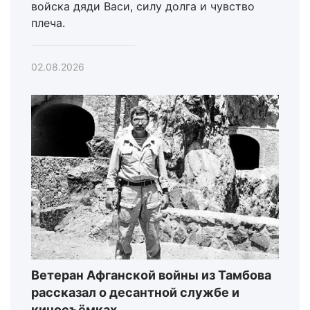
войска дяди Васи, силу долга и чувство
плеча.
02.08.2026
Ветеран Афганской войны из Тамбова
рассказал о десантной службе и
киносъёмках