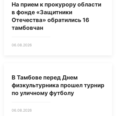
На прием к прокурору области
в фонде «Защитники
Отечества» обратились 16
тамбовчан
06.08.2026
В Тамбове перед Днем
физкультурника прошел турнир
по уличному футболу
06.08.2026