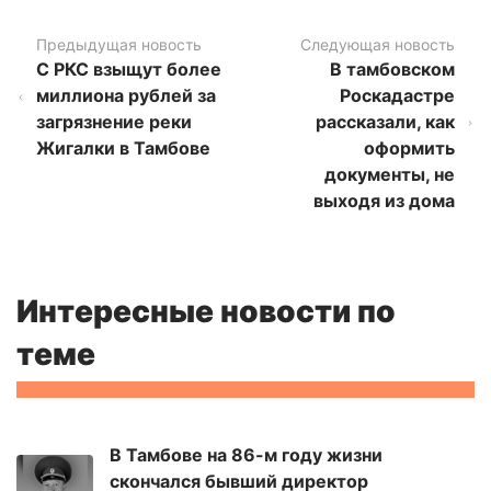
Предыдущая новость
Следующая новость
С РКС взыщут более
В тамбовском
миллиона рублей за
Роскадастре
загрязнение реки
рассказали, как
Жигалки в Тамбове
оформить
документы, не
выходя из дома
Интересные новости по
теме
В Тамбове на 86-м году жизни
скончался бывший директор