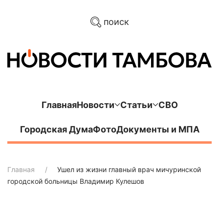
поиск
Главная
Новости
Статьи
СВО
Городская Дума
Фото
Документы и МПА
Главная
Ушел из жизни главный врач мичуринской
городской больницы Владимир Кулешов