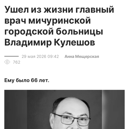
Ушел из жизни главный
врач мичуринской
городской больницы
Владимир Кулешов
29 мая 2026 09:42
Анна Мещерская
762
Ему было 66 лет.