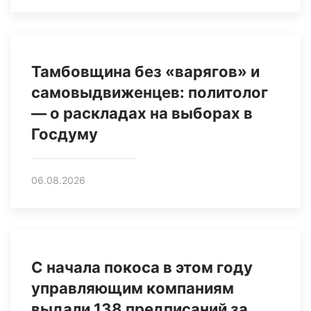
Тамбовщина без «варягов» и
самовыдвиженцев: политолог
— о раскладах на выборах в
Госдуму
06.08.2026
С начала покоса в этом году
управляющим компаниям
выдали 138 предписаний за