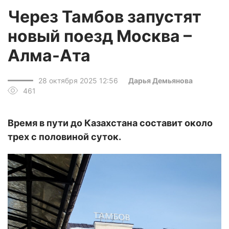
Через Тамбов запустят
новый поезд Москва –
Алма-Ата
28 октября 2025 12:56
Дарья Демьянова
461
Время в пути до Казахстана составит около
трех с половиной суток.