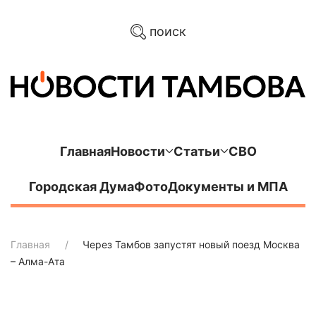
поиск
Главная
Новости
Статьи
СВО
Городская Дума
Фото
Документы и МПА
Главная
Через Тамбов запустят новый поезд Москва
– Алма-Ата