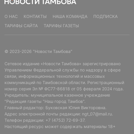
О НАС
КОНТАКТЫ
НАША КОМАНДА
ПОДПИСКА
ТАРИФЫ САЙТА
ТАРИФЫ ГАЗЕТЫ
© 2023-2026 "Новости Тамбова"
Сетевое издание «Новости Тамбова» зарегистрировано
Управлением Федеральной службы по надзору в сфере
связи, информационных технологий и массовых
коммуникаций по Тамбовской области. Регистрационный
номер серия Эл № ФС77-86818 от 05 февраля 2024 года.
Учредитель: муниципальное казенное учреждение
"Редакция газеты "Наш город Тамбов".
Главный редактор: Буковская Юлия Викторовна.
Адрес электронной почты редакции: ngt_07@mail.ru.
Телефон редакции: +7 (4752) 72-69-37.
Читайте там, где удобно
Настоящий ресурс может содержать материалы 18+