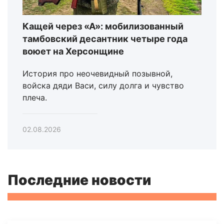
Кащей через «А»: мобилизованный
тамбовский десантник четыре года
воюет на Херсонщине
История про неочевидный позывной,
войска дяди Васи, силу долга и чувство
плеча.
02.08.2026
Последние новости