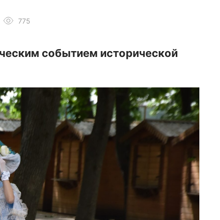
775
ическим событием исторической