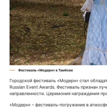
Фестиваль «Модерн» в Тамбове
Городской фестиваль «Модерн» стал облада
Russian Event Awards. Фестиваль признан л
направленности. Церемония награждения пр
«Модерн» – фестиваль-погружение в атмосфе