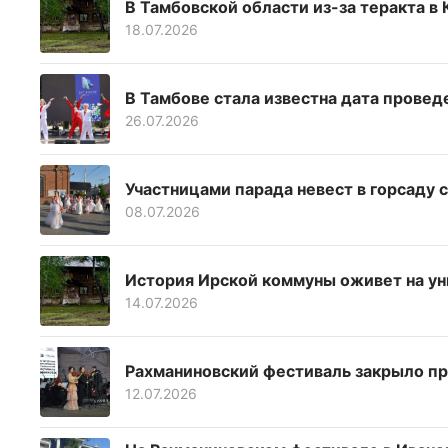
В Тамбовской области из-за теракта в
18.07.2026
В Тамбове стала известна дата прове
26.07.2026
Участницами парада невест в горсаду 
08.07.2026
История Ирской коммуны оживет на у
14.07.2026
Рахманиновский фестиваль закрыло пр
12.07.2026