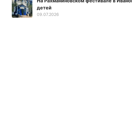
На Рахманиновском фестивале в Ивано
детей
09.07.2026