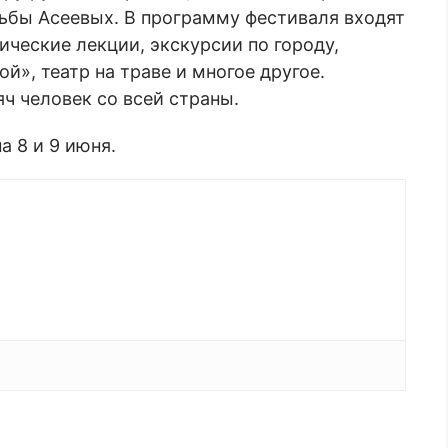
ьбы Асеевых. В программу фестиваля входят
ические лекции, экскурсии по городу,
й», театр на траве и многое другое.
ч человек со всей страны.
 8 и 9 июня.