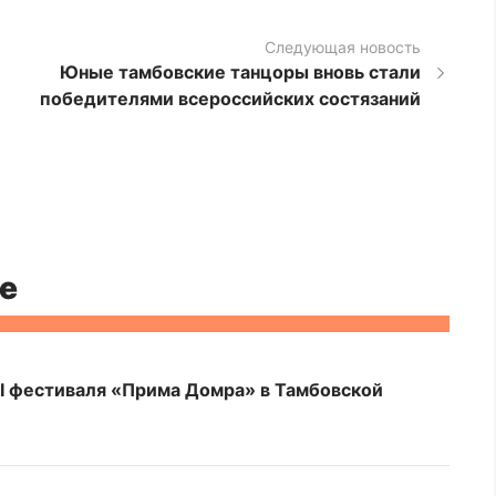
Следующая новость
Юные тамбовские танцоры вновь стали
победителями всероссийских состязаний
е
I фестиваля «Прима Домра» в Тамбовской