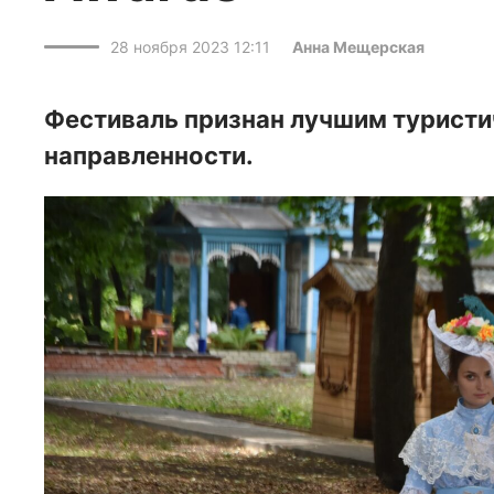
28 ноября 2023 12:11
Анна Мещерская
Фестиваль признан лучшим турист
направленности.