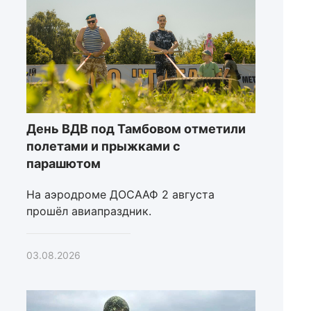
День ВДВ под Тамбовом отметили
полетами и прыжками с
парашютом
На аэродроме ДОСААФ 2 августа
прошёл авиапраздник.
03.08.2026