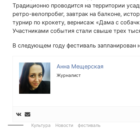
Традиционно проводится на территории усад
ретро-велопробег, завтрак на балконе, истор
турнир по крокету, вернисаж «Дама с собачко
Участниками события стали свыше трех тыся
В следующем году фестиваль запланирован на
Анна Мещерская
Журналист
Культура
Новости
фестиваль