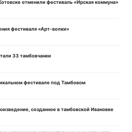
 Котовске отменили фестиваль «Ирская коммуна»
дения фестиваля «Арт-волки»
стали 33 тамбовчанки
никальном фестивале под Тамбовом
оизведение, созданное в тамбовской Ивановке