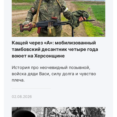
Кащей через «А»: мобилизованный
тамбовский десантник четыре года
воюет на Херсонщине
История про неочевидный позывной,
войска дяди Васи, силу долга и чувство
плеча.
02.08.2026