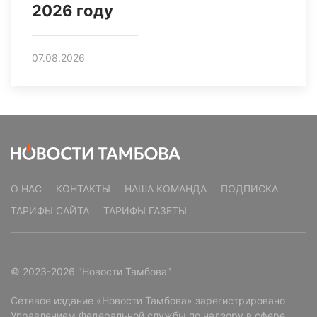
2026 году
07.08.2026
О НАС
КОНТАКТЫ
НАША КОМАНДА
ПОДПИСКА
ТАРИФЫ САЙТА
ТАРИФЫ ГАЗЕТЫ
© 2023-2026 "Новости Тамбова"
Сетевое издание «Новости Тамбова» зарегистрировано
Управлением Федеральной службы по надзору в сфере