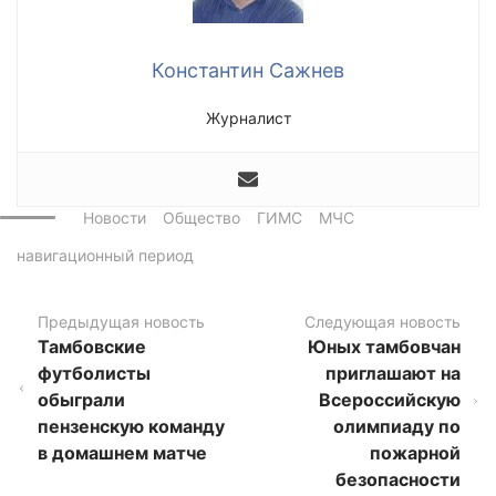
Константин Сажнев
Журналист
Новости
Общество
ГИМС
МЧС
навигационный период
Предыдущая новость
Следующая новость
Тамбовские
Юных тамбовчан
футболисты
приглашают на
обыграли
Всероссийскую
пензенскую команду
олимпиаду по
в домашнем матче
пожарной
безопасности