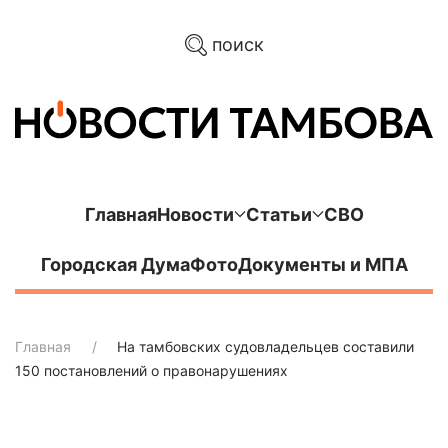
поиск
Главная
Новости
Статьи
СВО
Городская Дума
Фото
Документы и МПА
Главная
На тамбовских судовладельцев составили
150 постановлений о правонарушениях