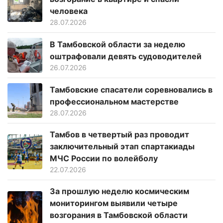
человека
28.07.2026
В Тамбовской области за неделю
оштрафовали девять судоводителей
26.07.2026
Тамбовские спасатели соревновались в
профессиональном мастерстве
28.07.2026
Тамбов в четвертый раз проводит
заключительный этап спартакиады
МЧС России по волейболу
22.07.2026
За прошлую неделю космическим
мониторингом выявили четыре
возгорания в Тамбовской области