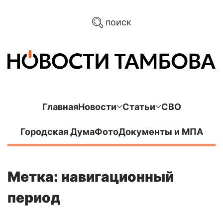
поиск
Главная
Новости
Статьи
СВО
Городская Дума
Фото
Документы и МПА
Метка: навигационный
период