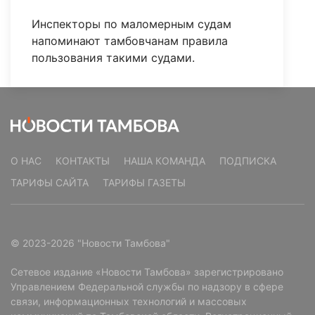
Инспекторы по маломерным судам
напоминают тамбовчанам правила
пользования такими судами.
О НАС
КОНТАКТЫ
НАША КОМАНДА
ПОДПИСКА
ТАРИФЫ САЙТА
ТАРИФЫ ГАЗЕТЫ
© 2023-2026 "Новости Тамбова"
Сетевое издание «Новости Тамбова» зарегистрировано
Управлением Федеральной службы по надзору в сфере
связи, информационных технологий и массовых